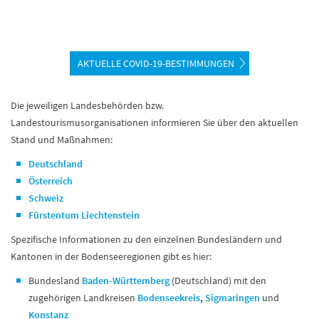
AKTUELLE COVID-19-BESTIMMUNGEN
Die jeweiligen Landesbehörden bzw.
Landestourismusorganisationen informieren Sie über den aktuellen
Stand und Maßnahmen:
Deutschland
Österreich
Schweiz
Fürstentum Liechtenstein
Spezifische Informationen zu den einzelnen Bundesländern und
Kantonen in der Bodenseeregionen gibt es hier:
Bundesland
B
aden-Württemberg
(Deutschland) mit den
zugehörigen Landkreisen
Bodenseekreis
,
Sigmaringen
und
Konstanz