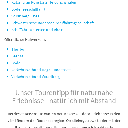
Katamaran Konstanz - Friedrichshafen
Bodenseeschifffahrt
Vorarlberg Lines
Schweizerische Bodensee-Schiffahrtsgesellschaft
Schifffahrt Untersee und Rhein
Öffentlicher Nahverkehr:
Thurbo
Seehas
Bodo
Verkehrsverbund Hegau-Bodensee
Verkehrsverbund Vorarlberg
Unser Tourentipp für naturnahe
Erlebnisse - natürlich mit Abstand
Bei dieser Reiseroute warten naturnahe Outdoor-Erlebnisse in den
vier Ländern der Bodenseeregion. Ob alleine, zu zweit oder mit der
Familie, umweltfreundlich und bewegungsreich geht es in