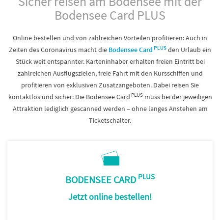
Sicher reisen am Bodensee mit der
Bodensee Card PLUS
Online bestellen und von zahlreichen Vorteilen profitieren: Auch in
PLUS
Zeiten des Coronavirus macht die
Bodensee Card
den Urlaub ein
Stück weit entspannter. Karteninhaber erhalten freien Eintritt bei
zahlreichen Ausflugszielen, freie Fahrt mit den Kursschiffen und
profitieren von exklusiven Zusatzangeboten. Dabei reisen Sie
PLUS
kontaktlos und sicher: Die Bodensee Card
muss bei der jeweiligen
Attraktion lediglich gescanned werden – ohne langes Anstehen am
Ticketschalter.
PLUS
BODENSEE CARD
Jetzt online bestellen!