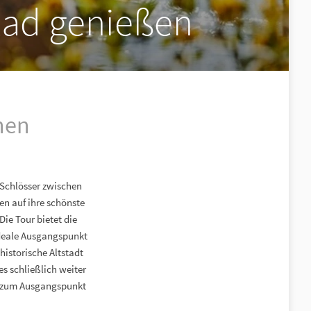
Rad genießen
hen
 Schlösser zwischen
n auf ihre schönste
ie Tour bietet die
ideale Ausgangspunkt
historische Altstadt
s schließlich weiter
k zum Ausgangspunkt