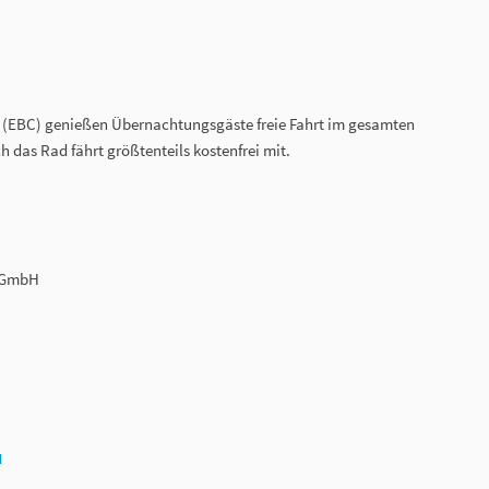
EBC) genießen Übernachtungsgäste freie Fahrt im gesamten
das Rad fährt größtenteils kostenfrei mit.
s GmbH
N