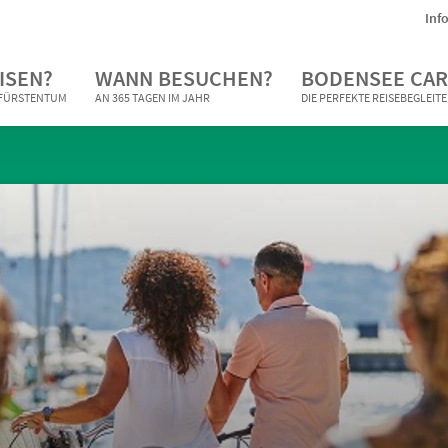
Inf
ISEN?
WANN BESUCHEN?
BODENSEE CAR
N FÜRSTENTUM
AN 365 TAGEN IM JAHR
DIE PERFEKTE REISEBEGLEIT