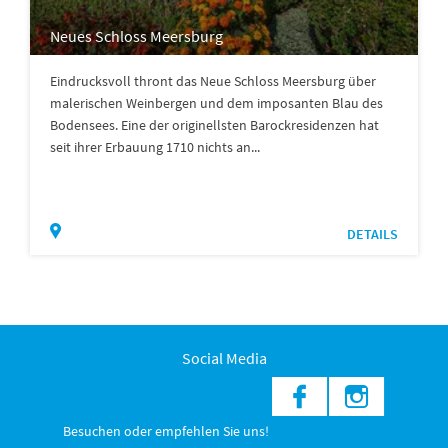
Neues Schloss Meersburg
Eindrucksvoll thront das Neue Schloss Meersburg über
malerischen Weinbergen und dem imposanten Blau des
Bodensees. Eine der originellsten Barockresidenzen hat
seit ihrer Erbauung 1710 nichts an...
DETAILS
Social Media
Besuchen oder empfehlen Sie uns!