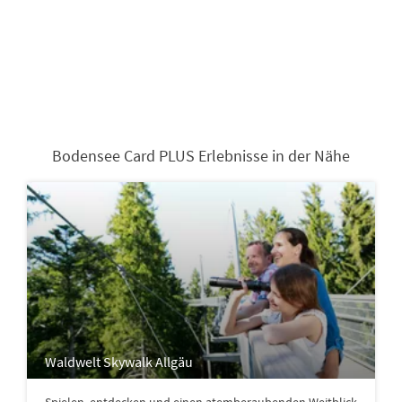
Bodensee Card PLUS Erlebnisse in der Nähe
Waldwelt Skywalk Allgäu
Spielen, entdecken und einen atemberaubenden Weitblick