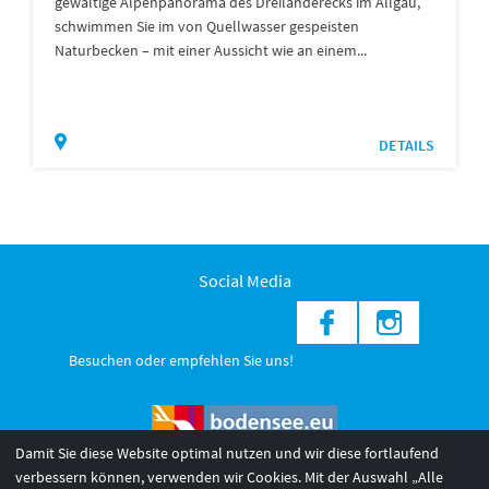
gewaltige Alpenpanorama des Dreiländerecks im Allgäu,
schwimmen Sie im von Quellwasser gespeisten
Naturbecken – mit einer Aussicht wie an einem...
DETAILS
Social Media
Besuchen oder empfehlen Sie uns!
Damit Sie diese Website optimal nutzen und wir diese fortlaufend
verbessern können, verwenden wir Cookies. Mit der Auswahl „Alle