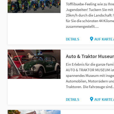
Töfflibuebe-Feeling wie zu Ihr
Jugendzeiten! Tuckern Sie mit 
25km/h durch die Landschaft:
für Sie die schönsten 44 Kilom
zusammengestellt....
DETAILS
AUF KARTE
Auto & Traktor Muse
Ein Erlebnis für die ganze Fami
AUTO & TRAKTOR MUSEUM ist
spannendes Museum mit insge
Automobilen, Motorrädern un
Traktoren. Die Fahrzeuge sind..
DETAILS
AUF KARTE