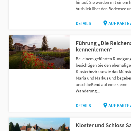
hinauf. Sie werden mit einem h
Ausblick über den Bodensee un
DETAILS
AUF KARTE
Führung „Die Reichen
kennenlernen“
Bei einem geführten Rundgan
besichtigen Sie den ehemalig
Klosterbezirk sowie das Münste
Maria und Markus und begeben
anschließend auf eine kleine
Wanderung...
DETAILS
AUF KARTE
Kloster und Schloss S