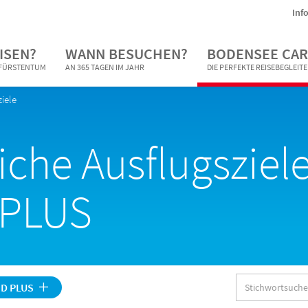
Inf
ISEN?
WANN BESUCHEN?
BODENSEE CAR
N FÜRSTENTUM
AN 365 TAGEN IM JAHR
DIE PERFEKTE REISEBEGLEIT
iele
iche Ausflugsziele
 PLUS
Stichwortsuche
D PLUS