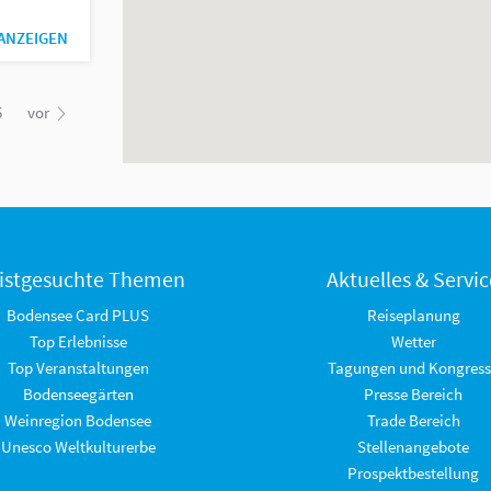
 ANZEIGEN
5
vor
istgesuchte Themen
Aktuelles & Servic
Bodensee Card PLUS
Reiseplanung
Top Erlebnisse
Wetter
Top Veranstaltungen
Tagungen und Kongress
Bodenseegärten
Presse Bereich
Weinregion Bodensee
Trade Bereich
Unesco Weltkulturerbe
Stellenangebote
Prospektbestellung