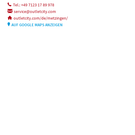
Tel.: +49 7123 17 89 978
service@outletcity.com
outletcity.com/de/metzingen/
AUF GOOGLE MAPS ANZEIGEN