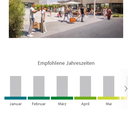
Empfohlene Jahreszeiten
Januar
Februar
März
April
Mai
Ju