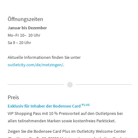
Öffnungszeiten
Januar bis Dezember
Mo–Fr 10– 20 Uhr
Sa 9 – 20 Uhr
Aktuelle Informationen finden Sie unter
outletcity.com/de/metzingen/
.
Preis
PLUS
Exklusiv für Inhaber der
Bodensee Card
VIP Shopping Pass mit 10 % Preisvorteil auf den Outletpreis bei
allen teilnehmenden Marken sowie kostenfreies Parkticket.
Zeigen Sie die Bodensee Card Plus im Outletcity Welcome Center