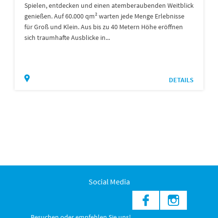
Spielen, entdecken und einen atemberaubenden Weitblick
genießen. Auf 60.000 qm² warten jede Menge Erlebnisse
für Groß und Klein. Aus bis zu 40 Metern Höhe eröffnen
sich traumhafte Ausblicke in...
DETAILS
Social Media
Besuchen oder empfehlen Sie uns!