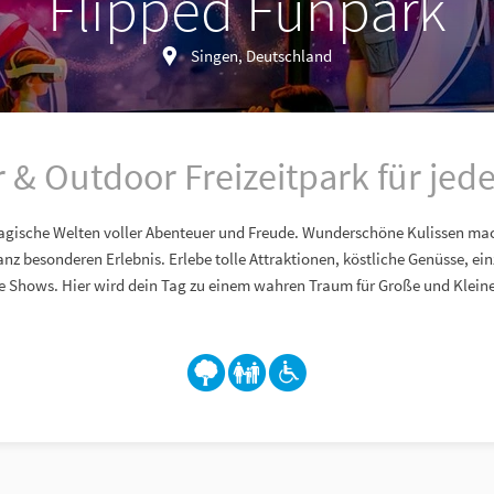
Flipped Funpark
Singen, Deutschland
 & Outdoor Freizeitpark für jede
agische Welten voller Abenteuer und Freude. Wunderschöne Kulissen ma
z besonderen Erlebnis. Erlebe tolle Attraktionen, köstliche Genüsse, ei
 Shows. Hier wird dein Tag zu einem wahren Traum für Große und Kleine