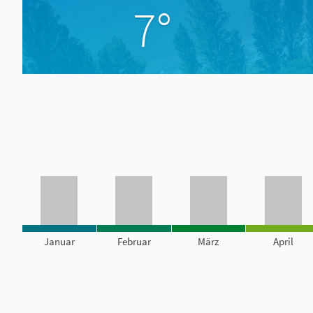
7°
Januar
Februar
März
April