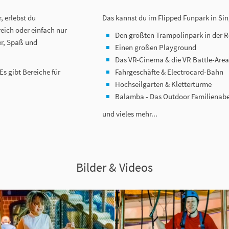
, erlebst du
Das kannst du im Flipped Funpark in Si
eich oder einfach nur
Den größten Trampolinpark in der 
er, Spaß und
Einen großen Playground
Das VR-Cinema & die VR Battle-Area
Es gibt Bereiche für
Fahrgeschäfte & Electrocard-Bahn
Hochseilgarten & Klettertürme
​Balamba - Das Outdoor Familienab
und vieles mehr...
Bilder & Videos