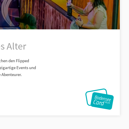
s Alter
chen den Flipped
nzigartige Events und
 Abenteurer.