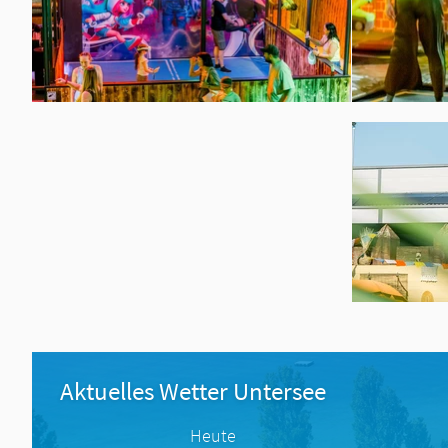
Aktuelles Wetter Untersee
Heute