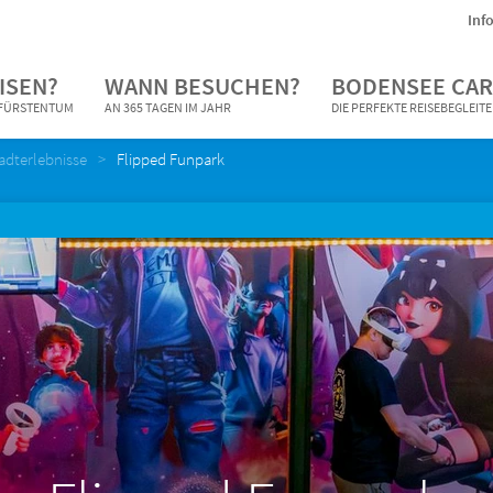
Inf
ISEN?
WANN BESUCHEN?
BODENSEE CAR
N FÜRSTENTUM
AN 365 TAGEN IM JAHR
DIE PERFEKTE REISEBEGLEIT
adterlebnisse
Flipped Funpark