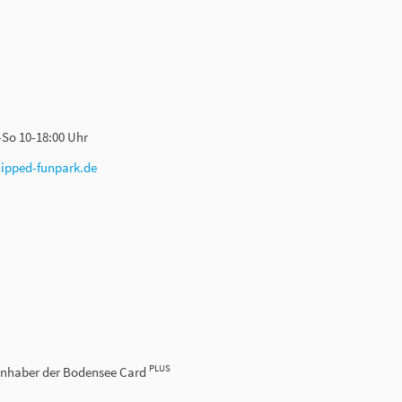
So 10-18:00 Uhr
lipped-funpark.de
PLUS
r Inhaber der Bodensee Card