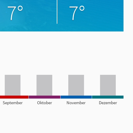
7°
7°
September
Oktober
November
Dezember