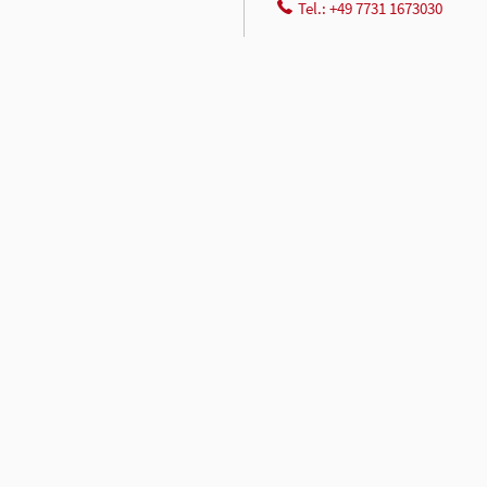
Tel.: +49 7731 1673030