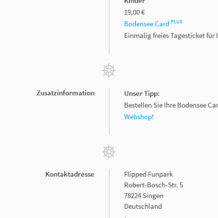
Kinder
19,00 €
PLUS
Bodensee Card
Einmalig freies Tagesticket fü
Zusatzinformation
Unser Tipp:
Bestellen Sie Ihre Bodensee Ca
Webshop
!
Kontaktadresse
Flipped Funpark
Robert-Bosch-Str. 5
78224 Singen
Deutschland