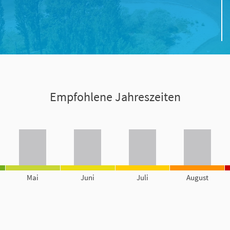
Empfohlene Jahreszeiten
Mai
Juni
Juli
August