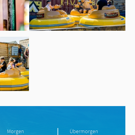
Morgen
Übermorgen