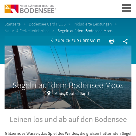
Navigation
Startseite
Bodensee Card PLUS
Inkludierte Leistungen
Natur- & Freizeiterlebnisse
Segeln auf dem Bodensee Moos
ZURÜCK ZUR ÜBERSICHT
Segeln auf dem Bodensee Moos
Moos, Deutschland
Leinen los und ab auf den Bodensee
Glitzerndes Wasser, das Spiel des Windes, die großen flatternden Segel