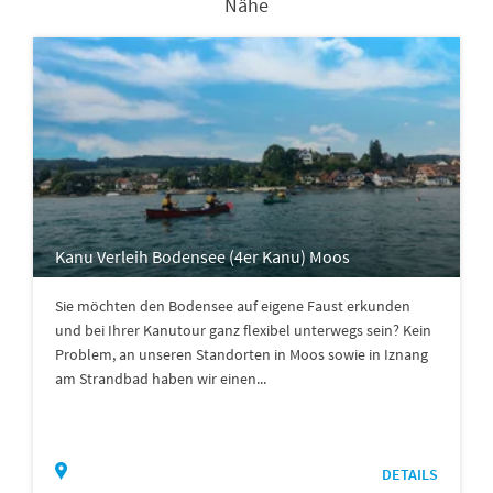
Nähe
Kanu Verleih Bodensee (4er Kanu) Moos
Sie möchten den Bodensee auf eigene Faust erkunden
und bei Ihrer Kanutour ganz flexibel unterwegs sein? Kein
Problem, an unseren Standorten in Moos sowie in Iznang
am Strandbad haben wir einen...
DETAILS