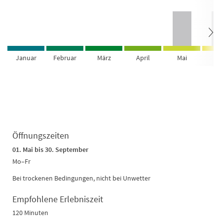
Januar
Februar
März
April
Mai
Ju
Öffnungszeiten
01. Mai bis 30. September
Mo–Fr
Bei trockenen Bedingungen, nicht bei Unwetter
Empfohlene Erlebniszeit
120 Minuten