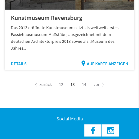
Kunstmuseum Ravensburg
Das 2013 eröffnete Kunstmuseum setzt als weltweit erstes
Passivhausmuseum Maßstäbe, ausgezeichnet mit dem
deutschen Architekturpreis 2013 sowie als „Museum des
Jahres...
DETAILS
AUF KARTE ANZEIGEN
zurück
12
13
14
vor
Social Media