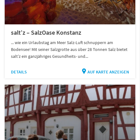
salt’z – SalzOase Konstanz
... wie ein Urlaubstag am Meer Salz-Luft schnuppern am
Bodensee! Mit seiner Salzgrotte aus über 28 Tonnen Salz bietet
salt’z ein ganzjähriges Gesundheits- und...
DETAILS
AUF KARTE ANZEIGEN