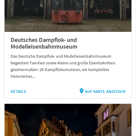
Deutsches Dampflok- und
Modelleisenbahnmuseum
Das Deutsche Dampflok- und Modelleisenbahnmuseum
begeistert Familien sowie kleine und große Eisenbahnfans
gleichermaßen: 26 Dampflokomotiven, ein komplettes
historisches...
DETAILS
AUF KARTE ANZEIGEN