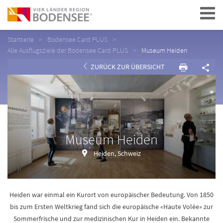
Navigation
Startseite
Bodensee Card PLUS
Alle Ausflugsziele der Bodensee Card PLUS
Museum Heiden
ZURÜCK ZUR ÜBERSICHT
Museum Heiden
Heiden, Schweiz
Heiden war einmal ein Kurort von europäischer Bedeutung. Von 1850
bis zum Ersten Weltkrieg fand sich die europäische «Haute Volée» zur
Sommerfrische und zur medizinischen Kur in Heiden ein. Bekannte