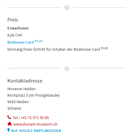
Preis
Erwachsene
8,00 CHF
PLUS
Bodensee Card
PLUS
Einmalig freier Eintritt für Inhaber der Bodensee Card
Kontaktadresse
Museum Heiden
Kirchplatz 5 (im Postgebäude)
9410 Heiden
Schweiz
Tel.: +41 71 571 50 05
www.dunant-museum.ch
AUF GOOGLE MAPS ANZEIGEN