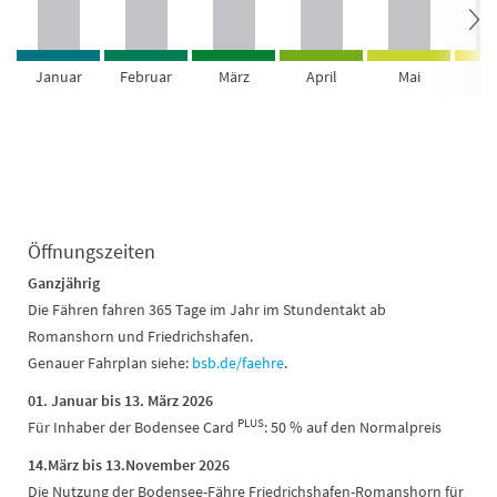
Januar
Februar
März
April
Mai
Ju
Öffnungszeiten
Ganzjährig
Die Fähren fahren 365 Tage im Jahr im Stundentakt ab
Romanshorn und Friedrichshafen.
Genauer Fahrplan siehe:
bsb.de/faehre
.
01. Januar bis 13. März 2026
PLUS
Für Inhaber der Bodensee Card
: 50 % auf den Normalpreis
14.März bis 13.November 2026
Die Nutzung der Bodensee-Fähre Friedrichshafen-Romanshorn für