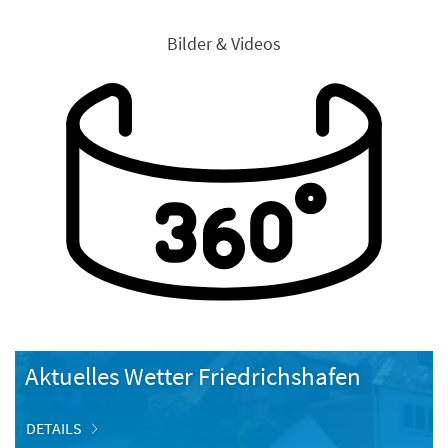
Bilder & Videos
Aktuelles Wetter Friedrichshafen
DETAILS