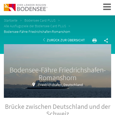
Navigation
Startseite
Bodensee Card PLUS
Alle Ausflugsziele der Bodensee Card PLUS
Bodensee-Fähre Friedrichshafen-Romanshorn
ZURÜCK ZUR ÜBERSICHT
Bodensee-Fähre Friedrichshafen-
Romanshorn
Friedrichshafen, Deutschland
Brücke zwischen Deutschland und der
Schweiz