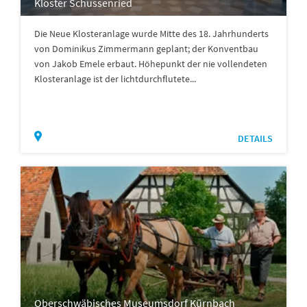
Kloster Schussenried
Die Neue Klosteranlage wurde Mitte des 18. Jahrhunderts
von Dominikus Zimmermann geplant; der Konventbau
von Jakob Emele erbaut. Höhepunkt der nie vollendeten
Klosteranlage ist der lichtdurchflutete...
DETAILS
Oberschwäbisches Museumsdorf Kürnbach