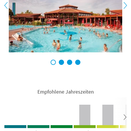
1
2
3
4
Empfohlene Jahreszeiten