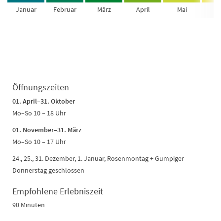
Januar
Februar
März
April
Mai
Ju
Öffnungszeiten
01. April–31. Oktober
Mo–So 10 – 18 Uhr
01. November–31. März
Mo–So 10 – 17 Uhr
24., 25., 31. Dezember, 1. Januar, Rosenmontag + Gumpiger
Donnerstag geschlossen
Empfohlene Erlebniszeit
90 Minuten