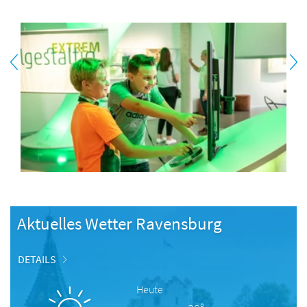
Aktuelles Wetter Ravensburg
DETAILS
Heute