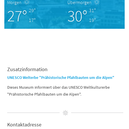
Morgen
Übermorgen
27°
30°
29°
31°
17°
19°
Zusatzinformation
UNESCO Welterbe "Prähistorische Pfahlbauten um die Alpen"
Dieses Museum informiert über das UNESCO Weltkulturerbe
"Prähistorische Pfahlbauten um die Alpen".
Kontaktadresse