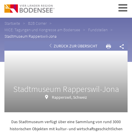
Navigation
Startseite
B2B Corner
MICE: Tagungen und Kongresse am Bodensee
Fundstellen
Stadtmuseum Rapperswil-Jona
ZURÜCK ZUR ÜBERSICHT
Stadtmuseum Rapperswil-Jona
Rapperswil, Schweiz
Das Stadtmuseum verfügt über eine Sammlung von rund 3000
historischen Objekten mit kultur- und wirtschaftsgeschichtlichen