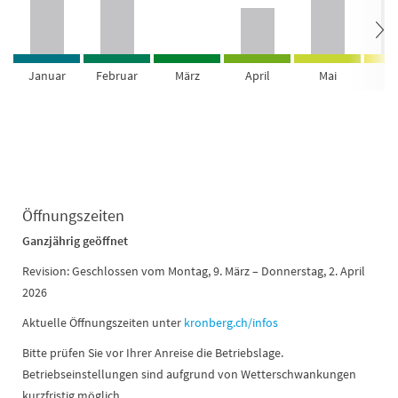
Januar
Februar
März
April
Mai
Ju
Öffnungszeiten
Ganzjährig geöffnet
Revision: Geschlossen vom Montag, 9. März – Donnerstag, 2. April
2026
Aktuelle Öffnungszeiten unter
kronberg.ch/infos
Bitte prüfen Sie vor Ihrer Anreise die Betriebslage.
Betriebseinstellungen sind aufgrund von Wetterschwankungen
kurzfristig möglich.