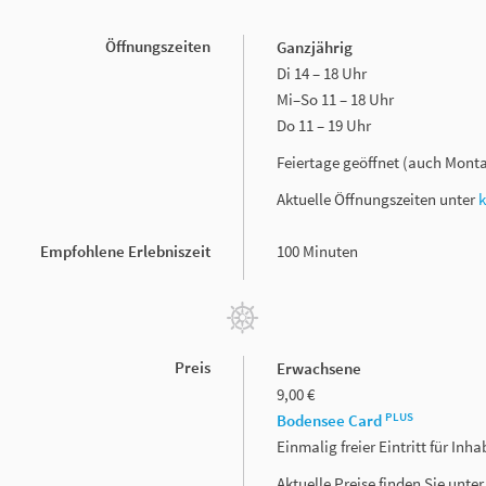
Öffnungszeiten
Ganzjährig
Di 14 – 18 Uhr
Mi–So 11 – 18 Uhr
Do 11 – 19 Uhr
Feiertage geöffnet (auch Mont
Aktuelle Öffnungszeiten unter
Empfohlene Erlebniszeit
100 Minuten
Preis
Erwachsene
9,00 €
PLUS
Bodensee Card
Einmalig freier Eintritt für In
Aktuelle Preise finden Sie unte