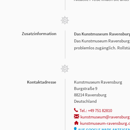
Zusatzinformation
Das Kunstmuseum Ravensburg 
Das Kunstmuseum Ravensburg ist
problemlos zugänglich. Rollst
Kontaktadresse
Kunstmuseum Ravensburg
Burgstraße 9
88214 Ravensburg
Deutschland
Tel.: +49 751 82810
kunstmuseum@ravensburg
kunstmuseum-ravensburg.
AUF GOOGLE MAPS ANZEIGE