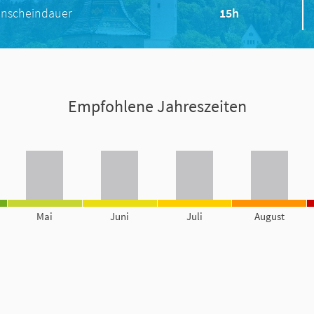
nscheindauer
15h
Empfohlene Jahreszeiten
Mai
Juni
Juli
August