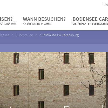
Inf
ISEN?
WANN BESUCHEN?
BODENSEE CAR
N FÜRSTENTUM
AN 365 TAGEN IM JAHR
DIE PERFEKTE REISEBEGLEIT
densee
Fundstellen
Kunstmuseum Ravensburg