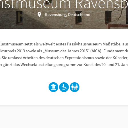
nstmuseum Ravensb
Ravensburg, Deutschland
 Kunstmuseum setzt als weltweit erstes Passivhausmuseum Maßstäbe, au
kturpreis 2013 sowie als „Museum des Jahres 2015“ (AICA). Fundament d
 Sie umfasst Arbeiten des deutschen Expressionismus sowie der Künstle
ergänzt das Wechselausstellungsprogramm zur Kunst des 20. und 21. Jah