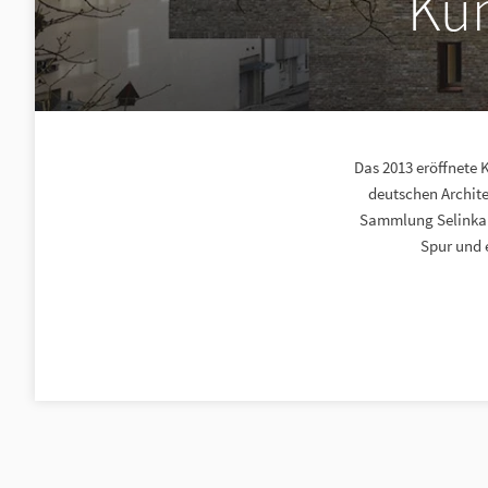
Ku
Das 2013 eröffnete
deutschen Archite
Sammlung Selinka.
Spur und 