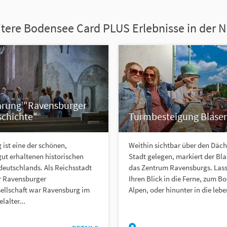
tere Bodensee Card PLUS Erlebnisse in der 
hrung "Ravensburger
schichte"
Turmbesteigung Blase
ist eine der schönen,
Weithin sichtbar über den Däch
ut erhaltenen historischen
Stadt gelegen, markiert der Bl
deutschlands. Als Reichsstadt
das Zentrum Ravensburgs. Lass
er Ravensburger
Ihren Blick in die Ferne, zum 
ellschaft war Ravensburg im
Alpen, oder hinunter in die lebe
lalter...