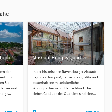
Nähe
rturm
Museum Humpis-Quartier
ern der
In der historischen Ravensburger Altstadt
aserturm
liegt das Humpis-Quartier, das größte und
en Sie
besterhaltene mittelalterliche
Bodensee und
Wohnquartier in Süddeutschland. Die
ndige...
sieben Gebäude des Quartiers sind eine...