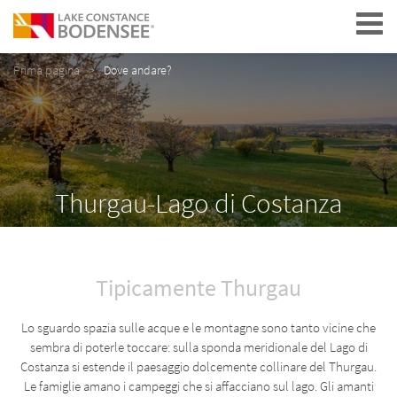
Navigation
Prima pagina
Dove andare?
Thurgau-Lago di Costanza
Tipicamente Thurgau
Lo sguardo spazia sulle acque e le montagne sono tanto vicine che
sembra di poterle toccare: sulla sponda meridionale del Lago di
Costanza si estende il paesaggio dolcemente collinare del Thurgau.
Le famiglie amano i campeggi che si affacciano sul lago. Gli amanti