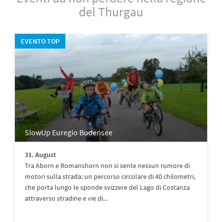
del Thurgau
EVENTO TOP
SlowUp Euregio Bodensee
31. August
Tra Aborn e Romanshorn non si sente nessun rumore di
motori sulla strada: un percorso circolare di 40 chilometri,
che porta lungo le sponde svizzere del Lago di Costanza
attraverso stradine e vie di...