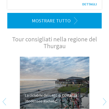
DETTAGLI
MOSTRARE TUTTO
Tour consigliati nella regione del
Thurgau
La ciclabile del Lago di Costanza
(Bodensee-Radweg)