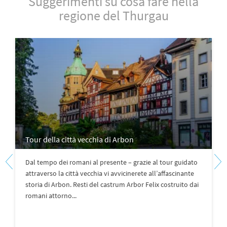
Suggerimenti su cosa fare nella
regione del Thurgau
Tour della città vecchia di Arbon
Dal tempo dei romani al presente – grazie al tour guidato
attraverso la città vecchia vi avvicinerete all’affascinante
storia di Arbon. Resti del castrum Arbor Felix costruito dai
romani attorno...