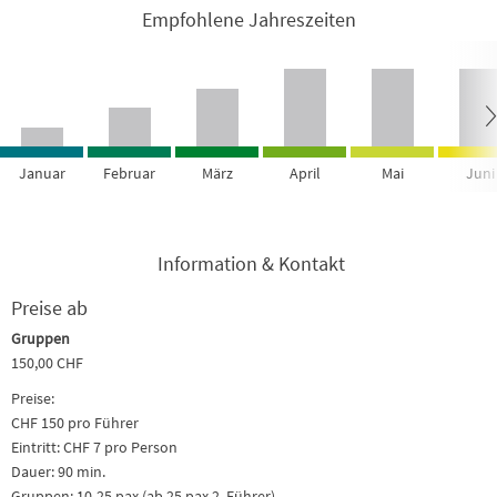
Empfohlene Jahreszeiten
Januar
Februar
März
April
Mai
Juni
Information & Kontakt
Preise ab
Gruppen
150,00 CHF
Preise:
CHF 150 pro Führer
Eintritt: CHF 7 pro Person
Dauer: 90 min.
Gruppen: 10-25 pax (ab 25 pax 2. Führer)