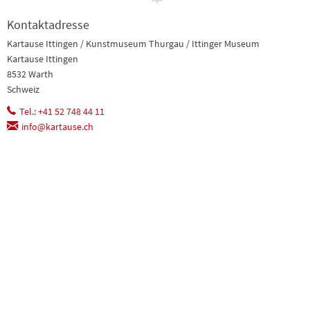
Kontaktadresse
Kartause Ittingen / Kunstmuseum Thurgau / Ittinger Museum
Kartause Ittingen
8532 Warth
Schweiz
Tel.: +41 52 748 44 11
info@kartause.ch