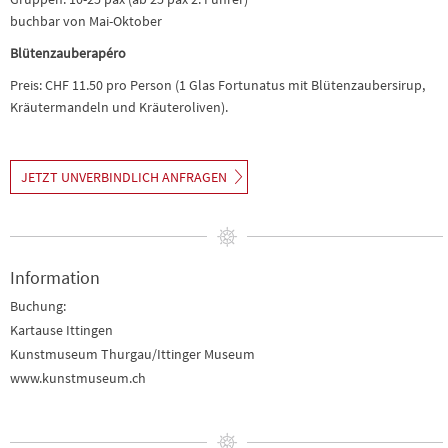
buchbar von Mai-Oktober
Blütenzauberapéro
Preis: CHF 11.50 pro Person (1 Glas Fortunatus mit Blütenzaubersirup,
Kräutermandeln und Kräuteroliven).
JETZT UNVERBINDLICH ANFRAGEN
Information
Buchung:
Kartause Ittingen
Kunstmuseum Thurgau/Ittinger Museum
www.kunstmuseum.ch