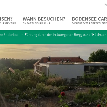
Inf
ISEN?
WANN BESUCHEN?
BODENSEE CAR
N FÜRSTENTUM
AN 365 TAGEN IM JAHR
DIE PERFEKTE REISEBEGLEIT
e Erlebnisse
Führung durch den Kräutergarten Berggasthof Höchsten