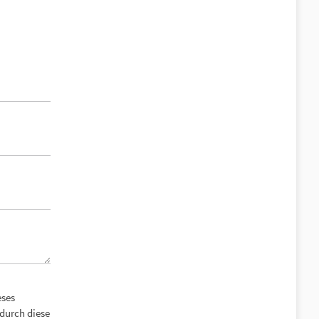
eses
durch diese