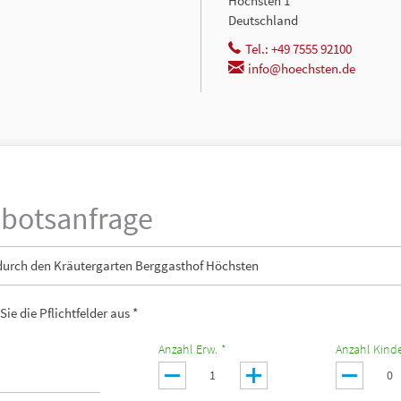
Höchsten 1
Deutschland
Tel.: +49 7555 92100
info@hoechsten.de
botsanfrage
durch den Kräutergarten Berggasthof Höchsten
 Sie die Pflichtfelder aus *
Anzahl Erw. *
Anzahl Kinde