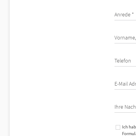
Anrede *
Vorname,
Telefon
E-Mail Ad
Ihre Nach
Ich hab
Formula