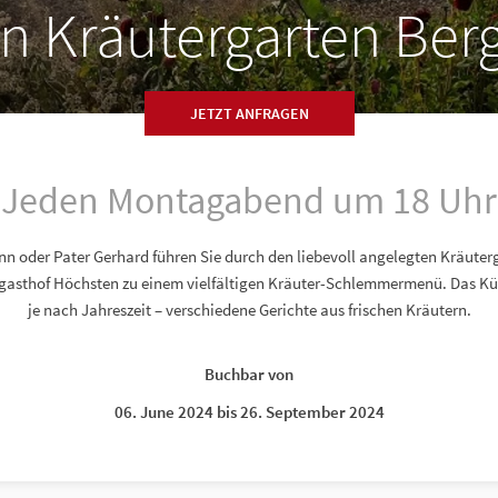
n Kräutergarten Ber
JETZT ANFRAGEN
Jeden Montagabend um 18 Uhr
 oder Pater Gerhard führen Sie durch den liebevoll angelegten Kräuter
ggasthof Höchsten zu einem vielfältigen Kräuter-Schlemmermenü. Das K
je nach Jahreszeit – verschiedene Gerichte aus frischen Kräutern.
Buchbar von
06. June 2024 bis 26. September 2024