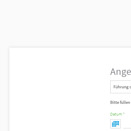
Ange
Führung 
Bitte füllen
Datum *