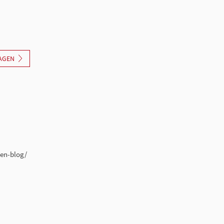
AGEN
ten-blog/