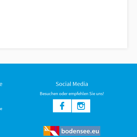
e
Social Media
Besuchen oder empfehlen Sie uns!
e