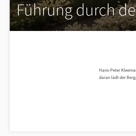
Führung durch de
Hans-Peter Kleemann
daran lädt der Ber