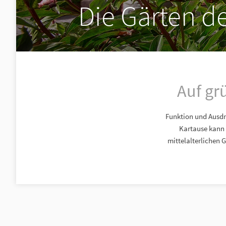
Die Gärten d
Auf gr
Funktion und Ausdr
Kartause kann 
mittelalterlichen 