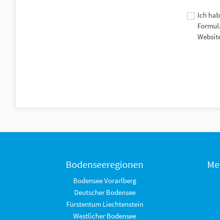
Ich hab
Formula
Website
Bodenseeregionen
Me
Bodensee Vorarlberg
Deutscher Bodensee
Fürstentum Liechtenstein
Westlicher Bodensee