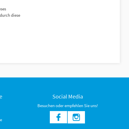
eses
durch diese
e
Social Media
Besuchen oder empfehlen Sie uns!
e