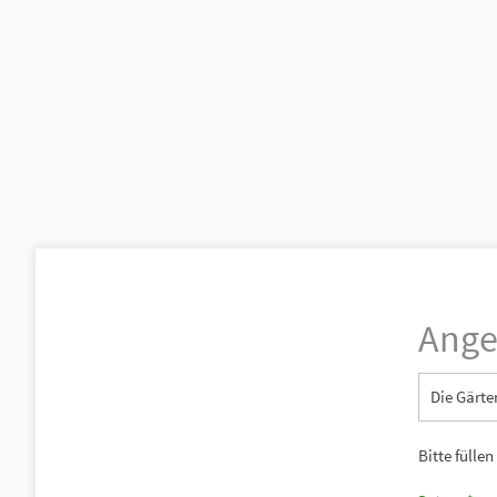
Ange
Die Gärte
Bitte füllen