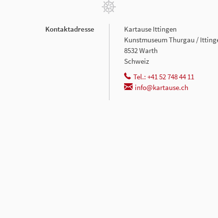
Kontaktadresse
Kartause Ittingen
Kunstmuseum Thurgau / Ittin
8532 Warth
Schweiz
Tel.: +41 52 748 44 11
info@kartause.ch