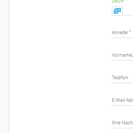
Datum *
Anrede *
Vorname,
Telefon
E-Mail Ad
Ihre Nach