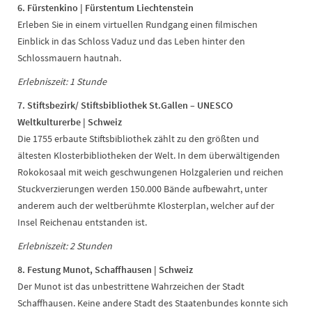
6. Fürstenkino | Fürstentum Liechtenstein
Erleben Sie in einem virtuellen Rundgang einen filmischen
Einblick in das Schloss Vaduz und das Leben hinter den
Schlossmauern hautnah.
Erlebniszeit: 1 Stunde
7. Stiftsbezirk/ Stiftsbibliothek St.Gallen – UNESCO
Weltkulturerbe | Schweiz
Die 1755 erbaute Stiftsbibliothek zählt zu den größten und
ältesten Klosterbibliotheken der Welt. In dem überwältigenden
Rokokosaal mit weich geschwungenen Holzgalerien und reichen
Stuckverzierungen werden 150.000 Bände aufbewahrt, unter
anderem auch der weltberühmte Klosterplan, welcher auf der
Insel Reichenau entstanden ist.
Erlebniszeit: 2 Stunden
8. Festung Munot, Schaffhausen | Schweiz
Der Munot ist das unbestrittene Wahrzeichen der Stadt
Schaffhausen. Keine andere Stadt des Staatenbundes konnte sich