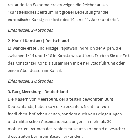
restaurierten Wandmalereien zeigen die Reichenau als
"künstlerisches Zentrum mit großer Bedeutung für die
europäische Kunstgeschichte des 10. und 11. Jahrhunderts".
Erlebniszeit: 2-4 Stunden
2. Konzil Konstanz | Deutschland
Es war die erste und einzige Papstwahl nördlich der Alpen, die
zwischen 1414 und 1418 in Konstanz stattfand. Erleben Sie die Zeit
des Konstanzer Konzils zusammen mit einer Stadtführung oder
einem Abendessen im Konzil.
Erlebniszeit: 1-2 Stunden
3. Burg Meersburg | Deutschland
Die Mauern von Meersburg, der ältesten bewohnten Burg
Deutschlands, haben so viel zu erzählen. Nicht nur von
friedlichen, höfischen Zeiten, sondern auch von Belagerungen
und militärischen Auseinandersetzungen. In mehr als 30
möblierten Räumen des Schlossmuseums können die Besucher
diese Zeiten bei ihrem Besuch erkunden.