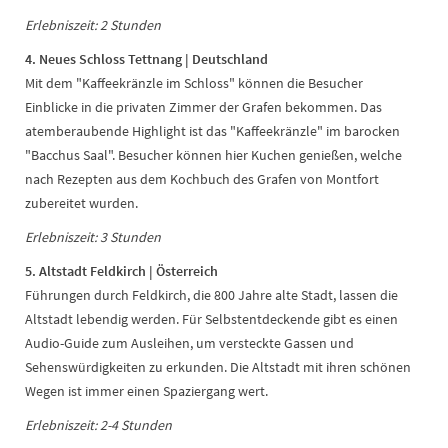
Erlebniszeit: 2 Stunden
4. Neues Schloss Tettnang | Deutschland
Mit dem "Kaffeekränzle im Schloss" können die Besucher
Einblicke in die privaten Zimmer der Grafen bekommen. Das
atemberaubende Highlight ist das "Kaffeekränzle" im barocken
"Bacchus Saal". Besucher können hier Kuchen genießen, welche
nach Rezepten aus dem Kochbuch des Grafen von Montfort
zubereitet wurden.
Erlebniszeit: 3 Stunden
5. Altstadt Feldkirch | Österreich
Führungen durch Feldkirch, die 800 Jahre alte Stadt, lassen die
Altstadt lebendig werden. Für Selbstentdeckende gibt es einen
Audio-Guide zum Ausleihen, um versteckte Gassen und
Sehenswürdigkeiten zu erkunden. Die Altstadt mit ihren schönen
Wegen ist immer einen Spaziergang wert.
Erlebniszeit: 2-4 Stunden