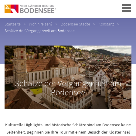
Navigation
Startseite
Wohin reisen?
Bodensee Städte
Konstanz
Schätze der Vergangenheit am Bodensee
Schätze der Vergangenheit am
Bodensee
Kulturelle Highlights und historische Schätze sind am Bodensee keine
Seltenheit. Beginnen Sie Ihre Tour mit einem Besuch der Klosterinsel