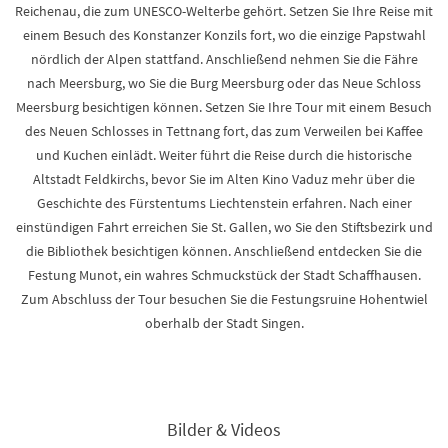
Reichenau, die zum UNESCO-Welterbe gehört. Setzen Sie Ihre Reise mit
einem Besuch des Konstanzer Konzils fort, wo die einzige Papstwahl
nördlich der Alpen stattfand. Anschließend nehmen Sie die Fähre
nach Meersburg, wo Sie die Burg Meersburg oder das Neue Schloss
Meersburg besichtigen können. Setzen Sie Ihre Tour mit einem Besuch
des Neuen Schlosses in Tettnang fort, das zum Verweilen bei Kaffee
und Kuchen einlädt. Weiter führt die Reise durch die historische
Altstadt Feldkirchs, bevor Sie im Alten Kino Vaduz mehr über die
Geschichte des Fürstentums Liechtenstein erfahren. Nach einer
einstündigen Fahrt erreichen Sie St. Gallen, wo Sie den Stiftsbezirk und
die Bibliothek besichtigen können. Anschließend entdecken Sie die
Festung Munot, ein wahres Schmuckstück der Stadt Schaffhausen.
Zum Abschluss der Tour besuchen Sie die Festungsruine Hohentwiel
oberhalb der Stadt Singen.
Bilder & Videos