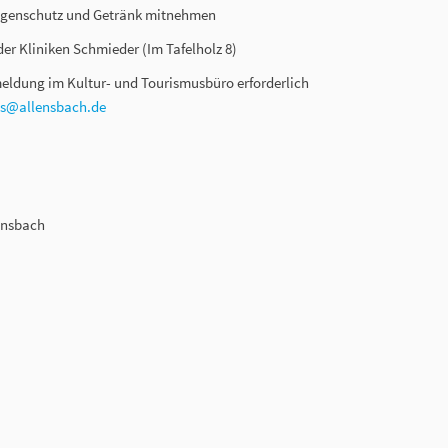
Regenschutz und Getränk mitnehmen
er Kliniken Schmieder (Im Tafelholz 8)
eldung im Kultur- und Tourismusbüro erforderlich
us@allensbach.de
ensbach