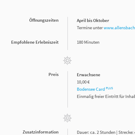
Öffnungszeiten
April bis Oktober
Termine unter
www.allensbach
Empfohlene Erlebniszeit
180 Minuten
Preis
Erwachsene
10,00 €
PLUS
Bodensee Card
Einmalig freier Eintritt für In
Zusatzinformation
Dauer: ca. 2 Stunden | Strecke: