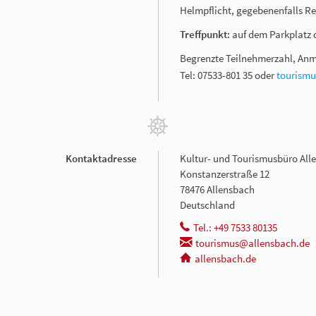
Helmpflicht, gegebenenfalls 
Treffpunkt:
auf dem Parkplatz d
Begrenzte Teilnehmerzahl, Anm
Tel: 07533-801 35 oder
tourism
Kontaktadresse
Kultur- und Tourismusbüro All
Konstanzerstraße 12
78476 Allensbach
Deutschland
Tel.: +49 7533 80135
tourismus@allensbach.de
allensbach.de