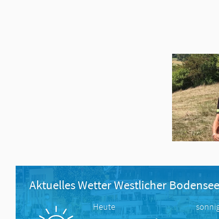
Aktuelles Wetter Westlicher Bodense
Heute
sonni