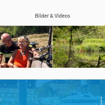
Bilder & Videos
e
g