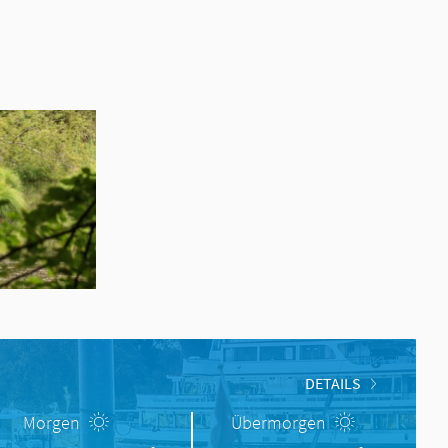
DETAILS
Morgen
Übermorgen