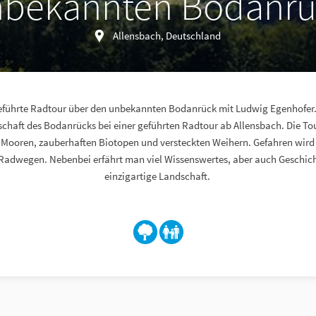
nbekannten Bodanrü
Allensbach, Deutschland
eführte Radtour über den unbekannten Bodanrück mit Ludwig Egenhofer.
dschaft des Bodanrücks bei einer geführten Radtour ab Allensbach. Die Tou
Mooren, zauberhaften Biotopen und versteckten Weihern. Gefahren wird
 Radwegen. Nebenbei erfährt man viel Wissenswertes, aber auch Geschich
einzigartige Landschaft.