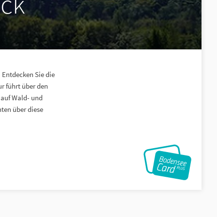
ck
 Entdecken Sie die
r führt über den
 auf Wald- und
ten über diese