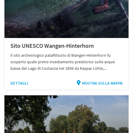
Sito UNESCO Wangen-Hinterhorn
Il sito archeologico palafitticolo di Wangen-Hinterhorn fu
scoperto quale primo insediamento preistorico sulle acque
basse del Lago di Costanza nel 1856 da Kaspar Löhle,...
DETTAGLI
MOSTRA SULLA MAPPA