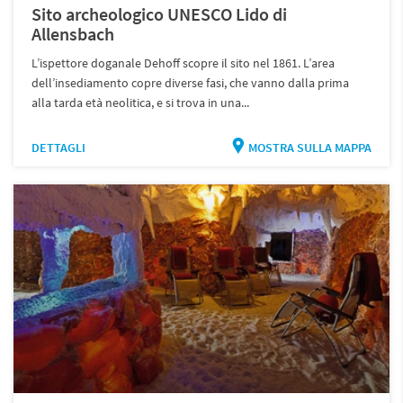
Sito archeologico UNESCO Lido di
Allensbach
L’ispettore doganale Dehoff scopre il sito nel 1861. L’area
dell’insediamento copre diverse fasi, che vanno dalla prima
alla tarda età neolitica, e si trova in una...
DETTAGLI
MOSTRA SULLA MAPPA