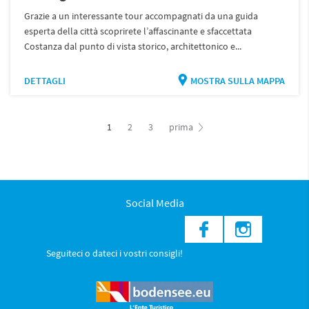
Grazie a un interessante tour accompagnati da una guida
esperta della città scoprirete l’affascinante e sfaccettata
Costanza dal punto di vista storico, architettonico e...
DETTAGLI
MOSTRA SULLA MAPPA
1
2
3
prima
Social Media
Seguiteci o dateci i vostri consigli!