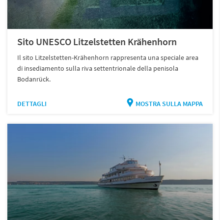
Sito UNESCO Litzelstetten Krähenhorn
Il sito Litzelstetten-Krähenhorn rappresenta una speciale area
di insediamento sulla riva settentrionale della penisola
Bodanrück.
DETTAGLI
MOSTRA SULLA MAPPA