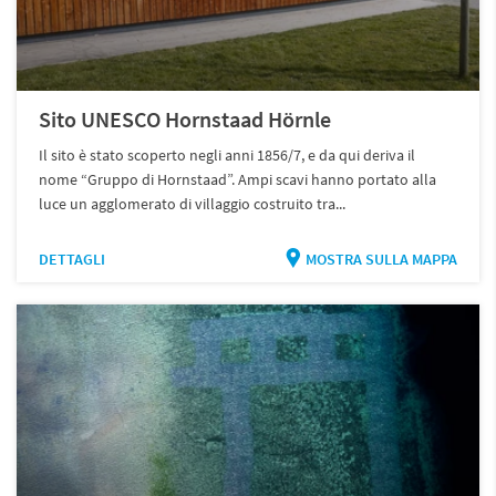
Sito UNESCO Hornstaad Hörnle
Il sito è stato scoperto negli anni 1856/7, e da qui deriva il
nome “Gruppo di Hornstaad”. Ampi scavi hanno portato alla
luce un agglomerato di villaggio costruito tra...
DETTAGLI
MOSTRA SULLA MAPPA