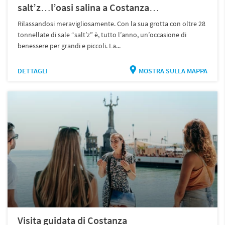
salt’z…l’oasi salina a Costanza…
Rilassandosi meravigliosamente. Con la sua grotta con oltre 28
tonnellate di sale “salt’z” è, tutto l’anno, un’occasione di
benessere per grandi e piccoli. La...
DETTAGLI
MOSTRA SULLA MAPPA
Visita guidata di Costanza