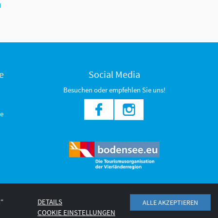
N
e
Social Media
Besuchen oder empfehlen Sie uns!
e
n“
DETAILS
ALLE AKZEPTIEREN
ärung
COOKIE EINSTELLUNGEN