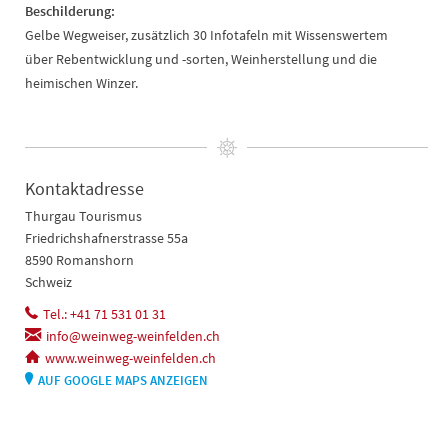
Beschilderung:
Gelbe Wegweiser, zusätzlich 30 Infotafeln mit Wissenswertem
über Rebentwicklung und -sorten, Weinherstellung und die
heimischen Winzer.
Kontaktadresse
Thurgau Tourismus
Friedrichshafnerstrasse 55a
8590 Romanshorn
Schweiz
Tel.: +41 71 531 01 31
info@weinweg-weinfelden.ch
www.weinweg-weinfelden.ch
AUF GOOGLE MAPS ANZEIGEN