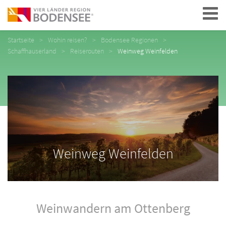
Navigation
Startseite
Wohin reisen?
Bodensee Regionen
Schaffhauserland
Reiserouten
Weinweg Weinfelden
Weinweg Weinfelden
Weinwandern am Ottenberg