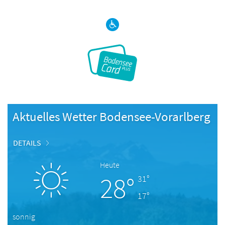
Aktuelles Wetter Bodensee-Vorarlberg
DETAILS
Heute
28°
31°
17°
sonnig