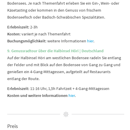
Bodensees. Je nach Themenfahrt erleben Sie ein Gin-, Wein- oder
Käsetasting oder kommen in den Genuss von frischem
Bodenseefisch oder Badisch-Schwäbischen Spezialitäten.
Erlebniszeit:
2-3h
Kosten:
variiert je nach Themenfahrt
Buchungsmöglichkeit:
weitere Informationen
hier
.
9. Genussradtour über die Halbinsel Höri | Deutschland
Auf der Halbinsel Höri am westlichen Bodensee radeln Sie entlang
der Felder und mit Blick auf den Bodensee von Gang zu Gang und
genießen ein 4-Gang-Mittagessen, aufgeteilt auf Restaurants
entlang der Route.
Erlebniszeit:
11-16 Uhr,
1,5h Fahrtzeit + 4-Gang-Mittagessen
Kosten und weitere Informationen
hier
.
Preis