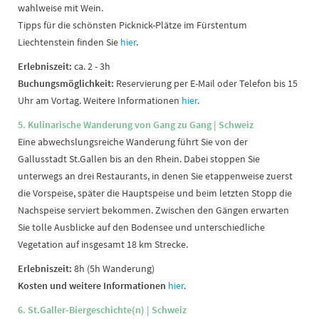
wahlweise mit Wein.
Tipps für die schönsten Picknick-Plätze im Fürstentum
Liechtenstein finden Sie
hier
.
Erlebniszeit:
ca. 2 - 3h
Buchungsmöglichkeit:
Reservierung per E-Mail oder Telefon bis 15
Uhr am Vortag. Weitere Informationen
hier
.
5. Kulinarische Wanderung von Gang zu Gang | Schweiz
Eine abwechslungsreiche Wanderung führt Sie von der
Gallusstadt St.Gallen bis an den Rhein. Dabei stoppen Sie
unterwegs an drei Restaurants, in denen Sie etappenweise zuerst
die Vorspeise, später die Hauptspeise und beim letzten Stopp die
Nachspeise serviert bekommen. Zwischen den Gängen erwarten
Sie tolle Ausblicke auf den Bodensee und unterschiedliche
Vegetation auf insgesamt 18 km Strecke.
Erlebniszeit:
8h (5h Wanderung)
Kosten und weitere Informationen
hier
.
6. St.Galler-Biergeschichte(n) | Schweiz