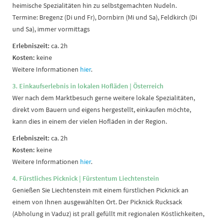
heimische Spezialitäten hin zu selbstgemachten Nudeln.
Termine: Bregenz (Di und Fr), Dornbirn (Mi und Sa), Feldkirch (Di
und Sa), immer vormittags
Erlebniszeit:
ca. 2h
Kosten:
keine
Weitere Informationen
hier
.
3. Einkaufserlebnis in lokalen Hofläden | Österreich
Wer nach dem Marktbesuch gerne weitere lokale Spezialitäten,
direkt vom Bauern und eigens hergestellt, einkaufen möchte,
kann dies in einem der vielen Hofläden in der Region.
Erlebniszeit:
ca. 2h
Kosten:
keine
Weitere Informationen
hier
.
4. Fürstliches Picknick
| Fürstentum Liechtenstein
Genießen Sie Liechtenstein mit einem fürstlichen Picknick an
einem von Ihnen ausgewählten Ort. Der Picknick Rucksack
(Abholung in Vaduz) ist prall gefüllt mit regionalen Köstlichkeiten,