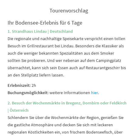
Tourenvorschlag
Ihr Bodensee-Erlebnis für 6 Tage
1. Strandhaus Lindau | Deutschland
Die regionale und nachhaltige Speisekarte verspricht einen tollen
Besuch im Grillrestaurant bei Lindau. Besonders die Klassiker als
auch die weniger bekannten Spezialitäten aus dem Smoker
sollten Sie probieren. Und wer nebenan auf dem Campingplatz
übernachtet, kann sich sein Essen auch auf Restaurantgeschirr bis
an den Stellplatz liefern lassen.
Erlebniszeit:
2h
Buchungsmöglichkeit:
weitere Informationen
hier
.
2. Besuch der Wochenmärkte in Bregenz, Dornbirn oder Feldkirch
| Österreich
Schlendern Sie über die Wochenmärkte der Region, genießen Sie
die gastliche Atmosphäre und decken Sie sich mit leckeren
regionalen Köstlichkeiten ein, von frischem Bodenseefisch, über