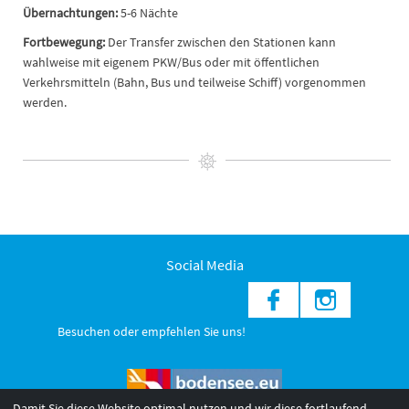
Übernachtungen:
5-6 Nächte
Fortbewegung:
Der Transfer zwischen den Stationen kann
wahlweise mit eigenem PKW/Bus oder mit öffentlichen
Verkehrsmitteln (Bahn, Bus und teilweise Schiff) vorgenommen
werden.
Social Media
Besuchen oder empfehlen Sie uns!
Damit Sie diese Website optimal nutzen und wir diese fortlaufend