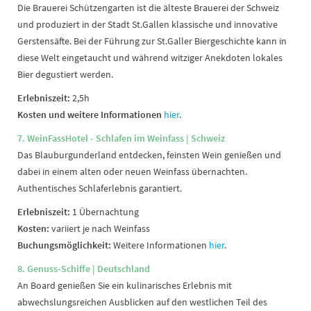
Die Brauerei Schützengarten ist die älteste Brauerei der Schweiz
und produziert in der Stadt St.Gallen klassische und innovative
Gerstensäfte. Bei der Führung zur St.Galler Biergeschichte kann in
diese Welt eingetaucht und während witziger Anekdoten lokales
Bier degustiert werden.
Erlebniszeit:
2,5h
Kosten und weitere Informationen
hier
.
7. WeinFassHotel - Schlafen im Weinfass
| Schweiz
Das Blauburgunderland entdecken, feinsten Wein genießen und
dabei in einem alten oder neuen Weinfass übernachten.
Authentisches Schlaferlebnis garantiert.
Erlebniszeit:
1 Übernachtung
Kosten:
variiert je nach Weinfass
Buchungsmöglichkeit:
Weitere Informationen
hier
.
8. Genuss-Schiffe | Deutschland
An Board genießen Sie ein kulinarisches Erlebnis mit
abwechslungsreichen Ausblicken auf den westlichen Teil des