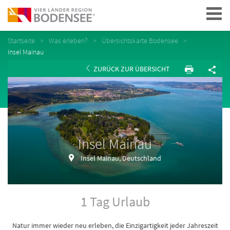
Navigation
Startseite
Was erleben?
Übersichtskarte Bodensee
Insel Mainau
ZURÜCK ZUR ÜBERSICHT
Insel Mainau
Insel Mainau, Deutschland
1 Tag Urlaub
Natur immer wieder neu erleben, die Einzigartigkeit jeder Jahreszeit