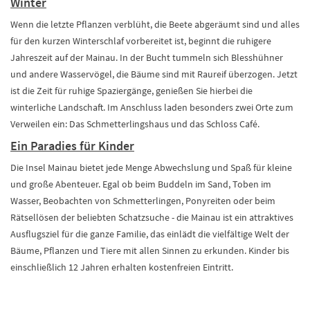
Winter
Wenn die letzte Pflanzen verblüht, die Beete abgeräumt sind und alles
für den kurzen Winterschlaf vorbereitet ist, beginnt die ruhigere
Jahreszeit auf der Mainau. In der Bucht tummeln sich Blesshühner
und andere Wasservögel, die Bäume sind mit Raureif überzogen. Jetzt
ist die Zeit für ruhige Spaziergänge, genießen Sie hierbei die
winterliche Landschaft. Im Anschluss laden besonders zwei Orte zum
Verweilen ein: Das Schmetterlingshaus und das Schloss Café.
Ein Paradies für Kinder
Die Insel Mainau bietet jede Menge Abwechslung und Spaß für kleine
und große Abenteuer. Egal ob beim Buddeln im Sand, Toben im
Wasser, Beobachten von Schmetterlingen, Ponyreiten oder beim
Rätsellösen der beliebten Schatzsuche - die Mainau ist ein attraktives
Ausflugsziel für die ganze Familie, das einlädt die vielfältige Welt der
Bäume, Pflanzen und Tiere mit allen Sinnen zu erkunden. Kinder bis
einschließlich 12 Jahren erhalten kostenfreien Eintritt.