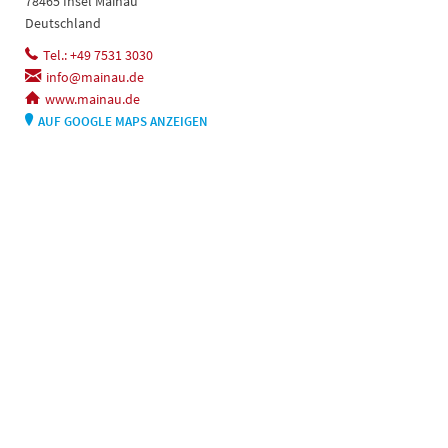
78465 Insel Mainau
Deutschland
Tel.: +49 7531 3030
info@mainau.de
www.mainau.de
AUF GOOGLE MAPS ANZEIGEN