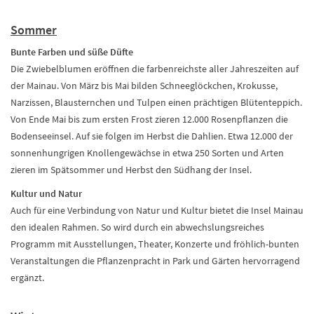
Sommer
Bunte Farben und süße Düfte
Die Zwiebelblumen eröffnen die farbenreichste aller Jahreszeiten auf
der Mainau. Von März bis Mai bilden Schneeglöckchen, Krokusse,
Narzissen, Blausternchen und Tulpen einen prächtigen Blütenteppich.
Von Ende Mai bis zum ersten Frost zieren 12.000 Rosenpflanzen die
Bodenseeinsel. Auf sie folgen im Herbst die Dahlien. Etwa 12.000 der
sonnenhungrigen Knollengewächse in etwa 250 Sorten und Arten
zieren im Spätsommer und Herbst den Südhang der Insel.
Kultur und Natur
Auch für eine Verbindung von Natur und Kultur bietet die Insel Mainau
den idealen Rahmen. So wird durch ein abwechslungsreiches
Programm mit Ausstellungen, Theater, Konzerte und fröhlich-bunten
Veranstaltungen die Pflanzenpracht in Park und Gärten hervorragend
ergänzt.