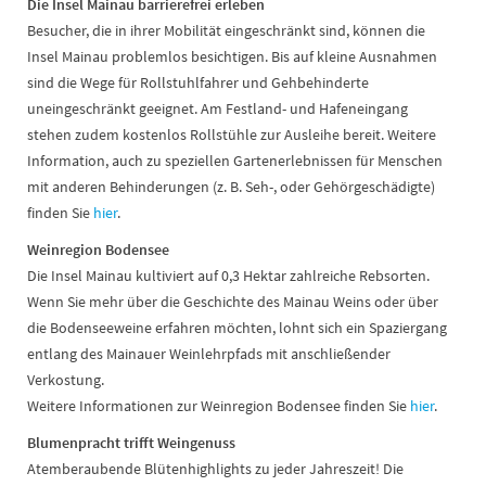
Die Insel Mainau barrierefrei erleben
Besucher, die in ihrer Mobilität eingeschränkt sind, können die
Insel Mainau problemlos besichtigen. Bis auf kleine Ausnahmen
sind die Wege für Rollstuhlfahrer und Gehbehinderte
uneingeschränkt geeignet. Am Festland- und Hafeneingang
stehen zudem kostenlos Rollstühle zur Ausleihe bereit. Weitere
Information, auch zu speziellen Gartenerlebnissen für Menschen
mit anderen Behinderungen (z. B. Seh-, oder Gehörgeschädigte)
finden Sie
hier
.
Weinregion Bodensee
Die Insel Mainau kultiviert auf 0,3 Hektar zahlreiche Rebsorten.
Wenn Sie mehr über die Geschichte des Mainau Weins oder über
die Bodenseeweine erfahren möchten, lohnt sich ein Spaziergang
entlang des Mainauer Weinlehrpfads mit anschließender
Verkostung.
Weitere Informationen zur Weinregion Bodensee finden Sie
hier
.
Blumenpracht trifft Weingenuss
Atemberaubende Blütenhighlights zu jeder Jahreszeit! Die