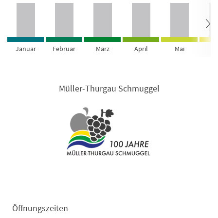
Januar
Februar
März
April
Mai
Ju
Müller-Thurgau Schmuggel
Öffnungszeiten