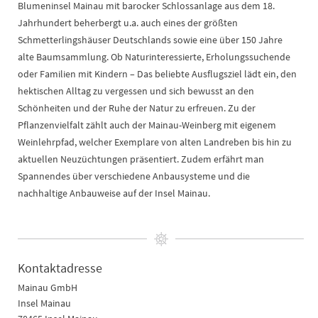
Blumeninsel Mainau mit barocker Schlossanlage aus dem 18.
Jahrhundert beherbergt u.a. auch eines der größten
Schmetterlingshäuser Deutschlands sowie eine über 150 Jahre
alte Baumsammlung. Ob Naturinteressierte, Erholungssuchende
oder Familien mit Kindern – Das beliebte Ausflugsziel lädt ein, den
hektischen Alltag zu vergessen und sich bewusst an den
Schönheiten und der Ruhe der Natur zu erfreuen. Zu der
Pflanzenvielfalt zählt auch der Mainau-Weinberg mit eigenem
Weinlehrpfad, welcher Exemplare von alten Landreben bis hin zu
aktuellen Neuzüchtungen präsentiert. Zudem erfährt man
Spannendes über verschiedene Anbausysteme und die
nachhaltige Anbauweise auf der Insel Mainau.
Kontaktadresse
Mainau GmbH
Insel Mainau