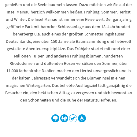
genießen und die Seele baumeln lassen: Dazu möchten wir Sie auf der
Insel Mainau herzlich willkommen heißen. Frühling, Sommer, Herbst
und Winter: Die Insel Mainau ist immer eine Reise wert. Der ganzjährig
geöffnete Park mit barocker Schlossanlage aus dem 18. Jahrhundert
beherbergt u.a. auch eines der größten Schmetterlingshäuser
Deutschlands, eine über 150 Jahre ale Baumsammlung und liebevoll
gestaltete Abenteuerspielplätze. Das Frühjahr startet mit rund einer
Millionen Tulpen und anderen Frühlingsblumen, hunderten
Rhododenren und duftenden Rosen versüßen den Sommer, über
11.000 farbenfrohe Dahlien machen den Herbst unvergesslich und in
der kalten Jahreszeit verwandelt sich die Blumeninsel in einen
magischen Wintergarten. Das beliebte Ausflugsziel lädt ganzjährig die
Besucher ein, den hektischen Alltag zu vergessen und sich bewusst an
den Schönheiten und die Ruhe der Natur zu erfreuen.