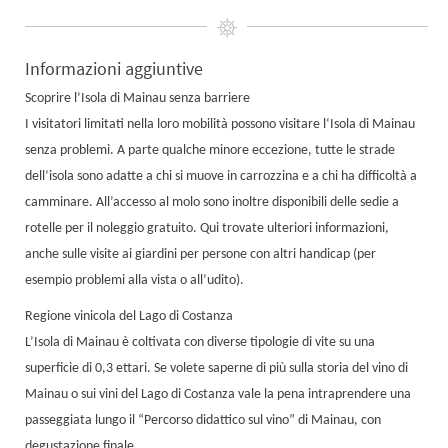
Informazioni aggiuntive
Scoprire l’Isola di Mainau senza barriere
I visitatori limitati nella loro mobilità possono visitare l‘Isola di Mainau
senza problemi. A parte qualche minore eccezione, tutte le strade
dell’isola sono adatte a chi si muove in carrozzina e a chi ha difficoltà a
camminare. All’accesso al molo sono inoltre disponibili delle sedie a
rotelle per il noleggio gratuito. Qui trovate ulteriori informazioni,
anche sulle visite ai giardini per persone con altri handicap (per
esempio problemi alla vista o all’udito).
Regione vinicola del Lago di Costanza
L’Isola di Mainau è coltivata con diverse tipologie di vite su una
superficie di 0,3 ettari. Se volete saperne di più sulla storia del vino di
Mainau o sui vini del Lago di Costanza vale la pena intraprendere una
passeggiata lungo il “Percorso didattico sul vino” di Mainau, con
degustazione finale.