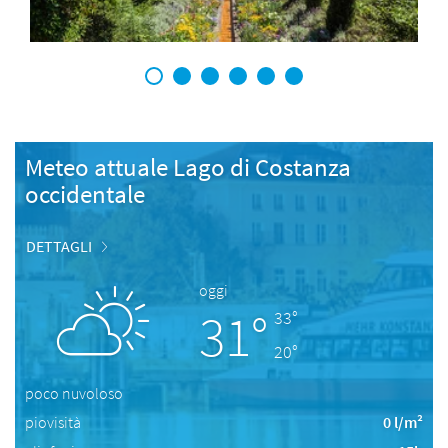
1
2
3
4
5
6
Meteo attuale Lago di Costanza
occidentale
DETTAGLI
oggi
31°
33°
20°
poco nuvoloso
piovisità
0 l/m²