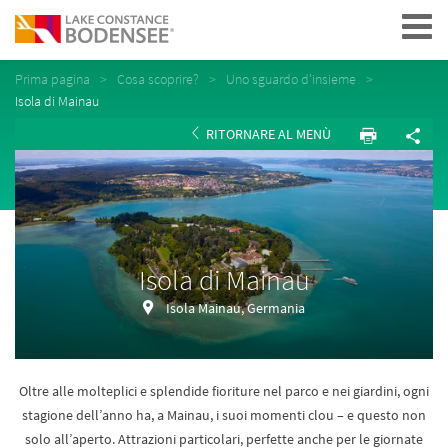
Navigation
Prima pagina
Cosa scoprire?
Uno sguardo d'insieme
Isola di Mainau
RITORNARE AL MENÙ
Isola di Mainau
Isola Mainau, Germania
Oltre alle molteplici e splendide fioriture nel parco e nei giardini, ogni
stagione dell’anno ha, a Mainau, i suoi momenti clou – e questo non
solo all’aperto. Attrazioni particolari, perfette anche per le giornate