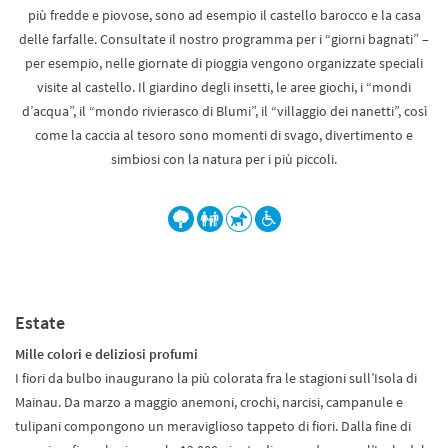
più fredde e piovose, sono ad esempio il castello barocco e la casa
delle farfalle. Consultate il nostro programma per i “giorni bagnati” –
per esempio, nelle giornate di pioggia vengono organizzate speciali
visite al castello. Il giardino degli insetti, le aree giochi, i “mondi
d’acqua”, il “mondo rivierasco di Blumi”, il “villaggio dei nanetti”, così
come la caccia al tesoro sono momenti di svago, divertimento e
simbiosi con la natura per i più piccoli.
Estate
Mille colori e deliziosi profumi
I fiori da bulbo inaugurano la più colorata fra le stagioni sull’Isola di
Mainau. Da marzo a maggio anemoni, crochi, narcisi, campanule e
tulipani compongono un meraviglioso tappeto di fiori. Dalla fine di