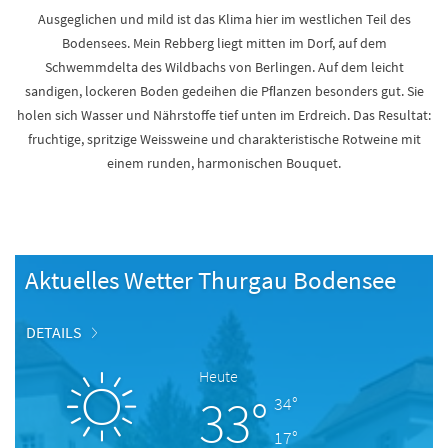
Ausgeglichen und mild ist das Klima hier im westlichen Teil des
Bodensees. Mein Rebberg liegt mitten im Dorf, auf dem
Schwemmdelta des Wildbachs von Berlingen. Auf dem leicht
sandigen, lockeren Boden gedeihen die Pﬂanzen besonders gut. Sie
holen sich Wasser und Nährstoffe tief unten im Erdreich. Das Resultat:
fruchtige, spritzige Weissweine und charakteristische Rotweine mit
einem runden, harmonischen Bouquet.
Aktuelles Wetter Thurgau Bodensee
DETAILS
Heute
33°
34°
17°