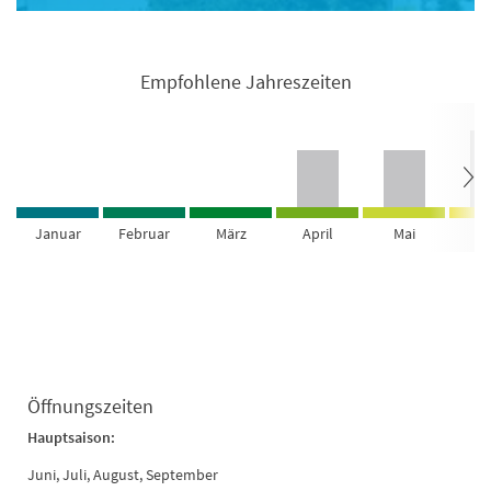
Empfohlene Jahreszeiten
Januar
Februar
März
April
Mai
Ju
Öffnungszeiten
Hauptsaison:
Juni, Juli, August, September