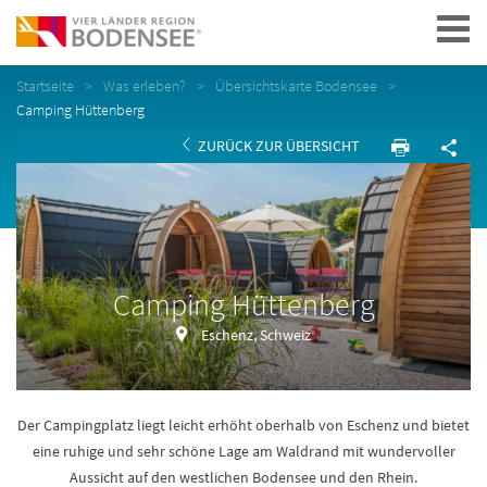
Navigation
Startseite
Was erleben?
Übersichtskarte Bodensee
Camping Hüttenberg
ZURÜCK ZUR ÜBERSICHT
Camping Hüttenberg
Eschenz, Schweiz
Der Campingplatz liegt leicht erhöht oberhalb von Eschenz und bietet
eine ruhige und sehr schöne Lage am Waldrand mit wundervoller
Aussicht auf den westlichen Bodensee und den Rhein.