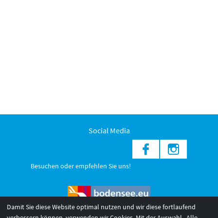
Social Media
Besuchen oder empfehlen Sie uns!
Damit Sie diese Website optimal nutzen und wir diese fortlaufend
verbessern können, verwenden wir Cookies. Mit der Auswahl „Alle