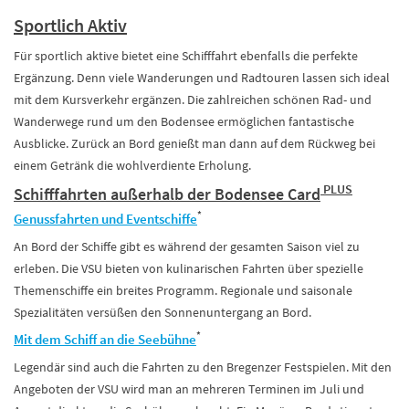
Sportlich Aktiv
Für sportlich aktive bietet eine Schifffahrt ebenfalls die perfekte
Ergänzung. Denn viele Wanderungen und Radtouren lassen sich ideal
mit dem Kursverkehr ergänzen. Die zahlreichen schönen Rad- und
Wanderwege rund um den Bodensee ermöglichen fantastische
Ausblicke. Zurück an Bord genießt man dann auf dem Rückweg bei
einem Getränk die wohlverdiente Erholung.
PLUS
Schifffahrten außerhalb der Bodensee Card
*
Genussfahrten und Eventschiffe
An Bord der Schiffe gibt es während der gesamten Saison viel zu
erleben. Die VSU bieten von kulinarischen Fahrten über spezielle
Themenschiffe ein breites Programm. Regionale und saisonale
Spezialitäten versüßen den Sonnenuntergang an Bord.
*
Mit dem Schiff an die Seebühne
Legendär sind auch die Fahrten zu den Bregenzer Festspielen. Mit den
Angeboten der VSU wird man an mehreren Terminen im Juli und