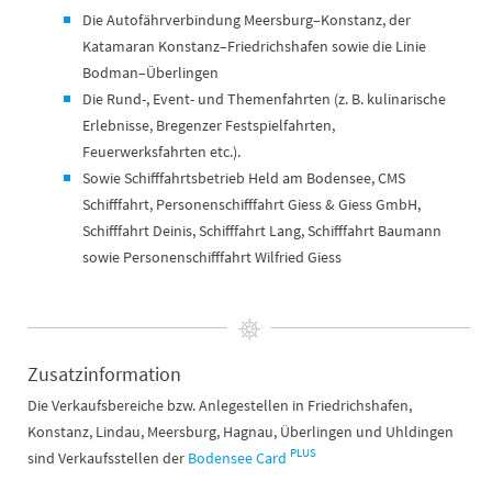
Die Autofährverbindung Meersburg–Konstanz, der
Katamaran Konstanz–Friedrichshafen sowie die Linie
Bodman–Überlingen
Die Rund-, Event- und Themenfahrten (z. B. kulinarische
Erlebnisse, Bregenzer Festspielfahrten,
Feuerwerksfahrten etc.).
Sowie Schifffahrtsbetrieb Held am Bodensee, CMS
Schifffahrt, Personenschifffahrt Giess & Giess GmbH,
Schifffahrt Deinis, Schifffahrt Lang, Schifffahrt Baumann
sowie Personenschifffahrt Wilfried Giess
Zusatzinformation
Die Verkaufsbereiche bzw. Anlegestellen in Friedrichshafen,
Konstanz, Lindau, Meersburg, Hagnau, Überlingen und Uhldingen
PLUS
sind Verkaufsstellen der
Bodensee Card