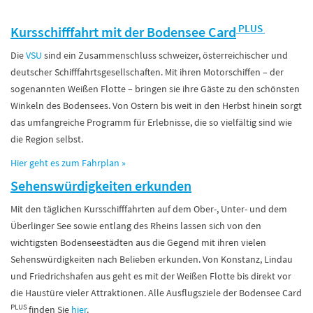
PLUS
Kursschifffahrt mit der Bodensee Card
Die
VSU
sind ein Zusammenschluss schweizer, österreichischer und
deutscher Schifffahrtsgesellschaften. Mit ihren Motorschiffen – der
sogenannten Weißen Flotte – bringen sie ihre Gäste zu den schönsten
Winkeln des Bodensees. Von Ostern bis weit in den Herbst hinein sorgt
das umfangreiche Programm für Erlebnisse, die so vielfältig sind wie
die Region selbst.
Hier geht es zum Fahrplan
»
Sehenswürdigkeiten erkunden
Mit den täglichen Kursschifffahrten auf dem Ober-, Unter- und dem
Überlinger See sowie entlang des Rheins lassen sich von den
wichtigsten Bodenseestädten aus die Gegend mit ihren vielen
Sehenswürdigkeiten nach Belieben erkunden. Von Konstanz, Lindau
und Friedrichshafen aus geht es mit der Weißen Flotte bis direkt vor
die Haustüre vieler Attraktionen. Alle Ausflugsziele der Bodensee Card
PLUS
finden Sie
hier
.