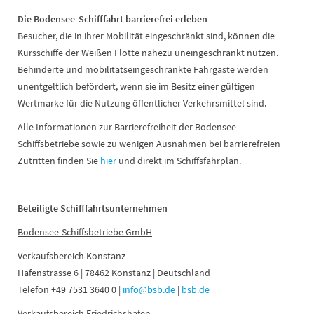
Die Bodensee-Schifffahrt barrierefrei erleben
Besucher, die in ihrer Mobilität eingeschränkt sind, können die
Kursschiffe der Weißen Flotte nahezu uneingeschränkt nutzen.
Behinderte und mobilitätseingeschränkte Fahrgäste werden
unentgeltlich befördert, wenn sie im Besitz einer gültigen
Wertmarke für die Nutzung öffentlicher Verkehrsmittel sind.
Alle Informationen zur Barrierefreiheit der Bodensee-
Schiffsbetriebe sowie zu wenigen Ausnahmen bei barrierefreien
Zutritten finden Sie
hier
und direkt im Schiffsfahrplan.
Beteiligte Schifffahrtsunternehmen
Bodensee-Schiffsbetriebe GmbH
Verkaufsbereich Konstanz
Hafenstrasse 6 | 78462 Konstanz | Deutschland
Telefon +49 7531 3640 0 |
info@bsb.de
|
bsb.de
Verkaufsbereich Friedrichshafen