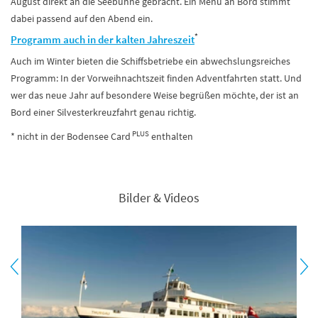
August direkt an die Seebühne gebracht. Ein Menü an Bord stimmt
dabei passend auf den Abend ein.
*
Programm auch in der kalten Jahreszeit
Auch im Winter bieten die Schiffsbetriebe ein abwechslungsreiches
Programm: In der Vorweihnachtszeit finden Adventfahrten statt. Und
wer das neue Jahr auf besondere Weise begrüßen möchte, der ist an
Bord einer Silvesterkreuzfahrt genau richtig.
PLUS
* nicht in der Bodensee Card
enthalten
Bilder & Videos