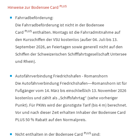
PLUS
Hinweise zur Bodensee Card
Fahrradbeförderung:
Die Fahrradbeförderung ist nicht in der Bodensee
PLUS
Card
enthalten. Montags ist die Fahrradmitnahme auf
den Kursschiffen der VSU kostenlos (außer 04. Juli bis 13.
September 2026, an Feiertagen sowie generell nicht auf den
Schiffen der Schweizerischen Schifffahrtsgesellschaft Untersee
und Rhein).
Autofährverbindung Friedrichshafen - Romanshorn
Die Autofährverbindung Friedrichshafen―Romanshorn ist für
Fußgänger vom 14. März bis einschließlich 13. November 2026
kostenlos und zählt als „Schiffsfahrtag“ (siehe vorheriger
Punkt). Für PKWs wird der günstigste Tarif (bis 4 m) berechnet.
Vor und nach dieser Zeit erhalten Inhaber der Bodensee Card
PLUS 50 % Rabatt auf den Normalpreis.
PLUS
Nicht enthalten in der Bodensee Card
sind: