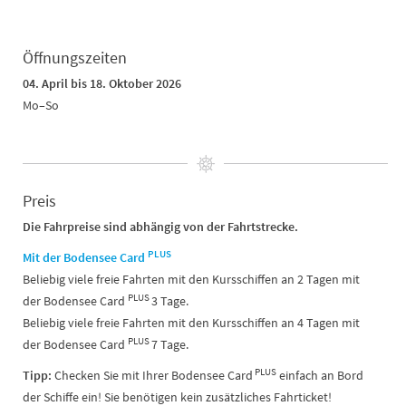
Öffnungszeiten
04. April bis 18. Oktober 2026
Mo–So
Preis
Die Fahrpreise sind abhängig von der Fahrtstrecke.
PLUS
Mit der Bodensee Card
Beliebig viele freie Fahrten mit den Kursschiffen an 2 Tagen mit
PLUS
der Bodensee Card
3 Tage.
Beliebig viele freie Fahrten mit den Kursschiffen an 4 Tagen mit
PLUS
der Bodensee Card
7 Tage.
PLUS
Tipp:
Checken Sie mit Ihrer Bodensee Card
einfach an Bord
der Schiffe ein! Sie benötigen kein zusätzliches Fahrticket!