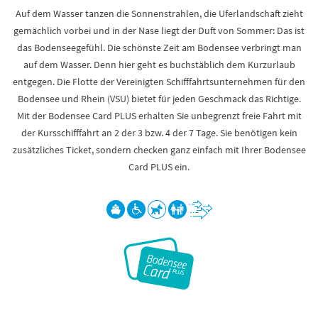
Auf dem Wasser tanzen die Sonnenstrahlen, die Uferlandschaft zieht
gemächlich vorbei und in der Nase liegt der Duft von Sommer: Das ist
das Bodenseegefühl. Die schönste Zeit am Bodensee verbringt man
auf dem Wasser. Denn hier geht es buchstäblich dem Kurzurlaub
entgegen. Die Flotte der Vereinigten Schifffahrtsunternehmen für den
Bodensee und Rhein (VSU) bietet für jeden Geschmack das Richtige.
Mit der Bodensee Card PLUS erhalten Sie unbegrenzt freie Fahrt mit
der Kursschifffahrt an 2 der 3 bzw. 4 der 7 Tage. Sie benötigen kein
zusätzliches Ticket, sondern checken ganz einfach mit Ihrer Bodensee
Card PLUS ein.