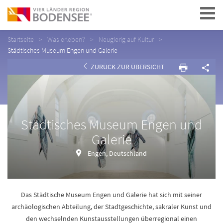
Navigation
Startseite
Was erleben?
Neugierig auf Kultur
Städtisches Museum Engen und Galerie
ZURÜCK ZUR ÜBERSICHT
Städtisches Museum Engen und
Galerie
Engen, Deutschland
Das Städtische Museum Engen und Galerie hat sich mit seiner
archäologischen Abteilung, der Stadtgeschichte, sakraler Kunst und
den wechselnden Kunstausstellungen überregional einen