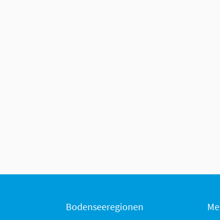
Bodenseeregionen
Me