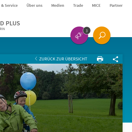
o & Service
Über uns
Medien
Trade
MICE
Partner
D PLUS
ERIN
3
ZURÜCK ZUR ÜBERSICHT