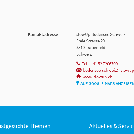
Kontaktadresse
slowUp Bodensee Schweiz
Freie Strasse 29
8510 Frauenfeld
Schweiz
Tel.: +41 52 7206700
bodensee-schweiz@slowup
www.slowup.ch
AUF GOOGLE MAPS ANZEIGE
istgesuchte Themen
Aktuelles & Servic