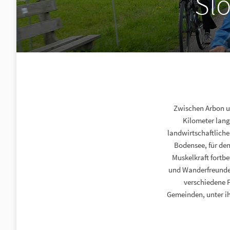
Sl
Zwischen Arbon u
Kilometer lang
landwirtschaftliche
Bodensee, für den
Muskelkraft fortbe
und Wanderfreunde,
verschiedene F
Gemeinden, unter ih