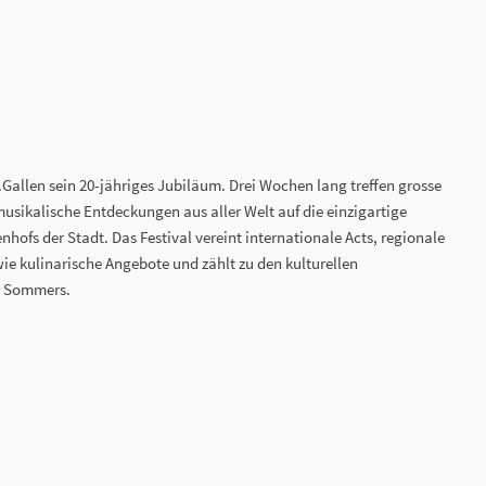
St.Gallen sein 20-jähriges Jubiläum. Drei Wochen lang treffen grosse
sikalische Entdeckungen aus aller Welt auf die einzigartige
ofs der Stadt. Das Festival vereint internationale Acts, regionale
ie kulinarische Angebote und zählt zu den kulturellen
r Sommers.