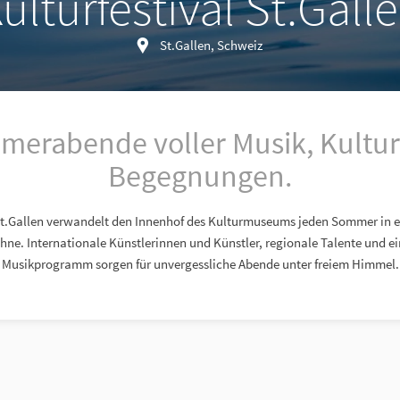
ulturfestival St.Gall
St.Gallen, Schweiz
erabende voller Musik, Kultu
Begegnungen.
 St.Gallen verwandelt den Innenhof des Kulturmuseums jeden Sommer in 
ne. Internationale Künstlerinnen und Künstler, regionale Talente und ein
Musikprogramm sorgen für unvergessliche Abende unter freiem Himmel.