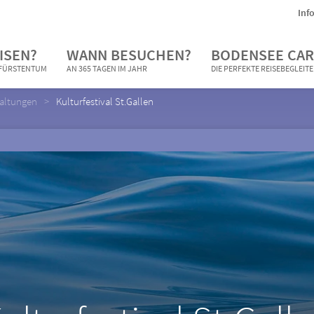
Inf
ISEN?
WANN BESUCHEN?
BODENSEE CAR
N FÜRSTENTUM
AN 365 TAGEN IM JAHR
DIE PERFEKTE REISEBEGLEIT
taltungen
Kulturfestival St.Gallen