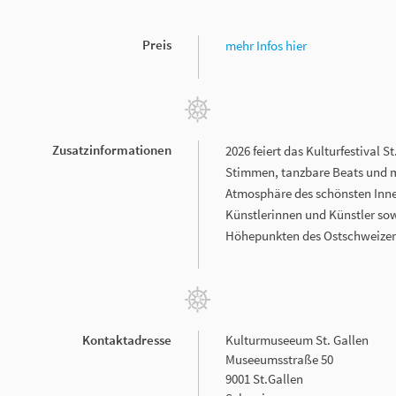
Preis
mehr Infos hier
Zusatzinformationen
2026 feiert das Kulturfestival 
Stimmen, tanzbare Beats und mu
Atmosphäre des schönsten Innenh
Künstlerinnen und Künstler sow
Höhepunkten des Ostschweize
Kontaktadresse
Kulturmuseeum St. Gallen
Museeumsstraße 50
9001 St.Gallen