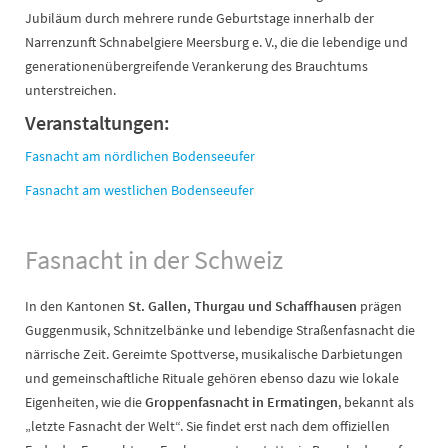
Jubiläum durch mehrere runde Geburtstage innerhalb der
Narrenzunft Schnabelgiere Meersburg e. V., die die lebendige und
generationenübergreifende Verankerung des Brauchtums
unterstreichen.
Veranstaltungen:
Fasnacht am nördlichen Bodenseeufer
Fasnacht am westlichen Bodenseeufer
Fasnacht in der Schweiz
In den Kantonen
St. Gallen, Thurgau und Schaffhausen
prägen
Guggenmusik, Schnitzelbänke und lebendige Straßenfasnacht die
närrische Zeit. Gereimte Spottverse, musikalische Darbietungen
und gemeinschaftliche Rituale gehören ebenso dazu wie lokale
Eigenheiten, wie die
Groppenfasnacht in Ermatingen
, bekannt als
„letzte Fasnacht der Welt“. Sie findet erst nach dem offiziellen