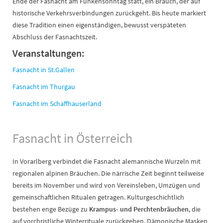
Ende der Fasnacht am Funkensonntag statt, ein Brauch, der auf
historische Verkehrsverbindungen zurückgeht. Bis heute markiert
diese Tradition einen eigenständigen, bewusst verspäteten
Abschluss der Fasnachtszeit.
Veranstaltungen:
Fasnacht in St.Gallen
Fasnacht im Thurgau
Fasnacht im Schaffhauserland
Fasnacht in Österreich
In Vorarlberg verbindet die Fasnacht alemannische Wurzeln mit
regionalen alpinen Bräuchen. Die närrische Zeit beginnt teilweise
bereits im November und wird von Vereinsleben, Umzügen und
gemeinschaftlichen Ritualen getragen. Kulturgeschichtlich
bestehen enge Bezüge zu
Krampus- und Perchtenbräuchen
, die
auf vorchristliche Winterrituale zurückgehen. Dämonische Masken