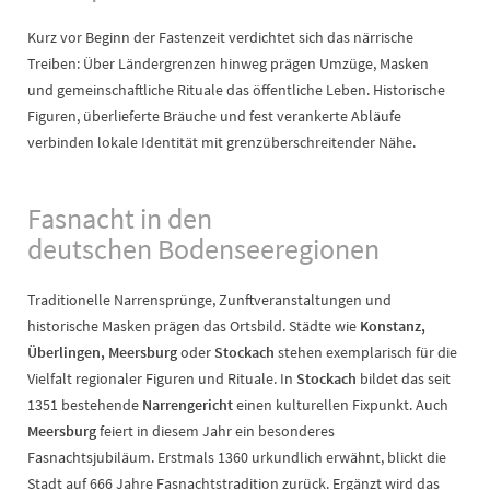
Kurz vor Beginn der Fastenzeit verdichtet sich das närrische
Treiben: Über Ländergrenzen hinweg prägen Umzüge, Masken
und gemeinschaftliche Rituale das öffentliche Leben. Historische
Figuren, überlieferte Bräuche und fest verankerte Abläufe
verbinden lokale Identität mit grenzüberschreitender Nähe.
Fasnacht in den
deutschen Bodenseeregionen
Traditionelle Narrensprünge, Zunftveranstaltungen und
historische Masken prägen das Ortsbild. Städte wie
Konstanz,
Überlingen, Meersburg
oder
Stockach
stehen exemplarisch für die
Vielfalt regionaler Figuren und Rituale. In
Stockach
bildet das seit
1351 bestehende
Narrengericht
einen kulturellen Fixpunkt. Auch
Meersburg
feiert in diesem Jahr ein besonderes
Fasnachtsjubiläum. Erstmals 1360 urkundlich erwähnt, blickt die
Stadt auf 666 Jahre Fasnachtstradition zurück. Ergänzt wird das