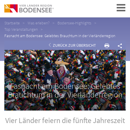
Navigation
Startseite
Was erleben?
Bodensee-Highlights
Top Veranstaltungen
Fasnacht am Bodensee: Gelebtes Brauchtum in der Vierländerregion
ZURÜCK ZUR ÜBERSICHT
Fasnacht am Bodensee: Gelebtes
Brauchtum in der Vierländerregion
Vier Länder feiern die fünfte Jahreszeit