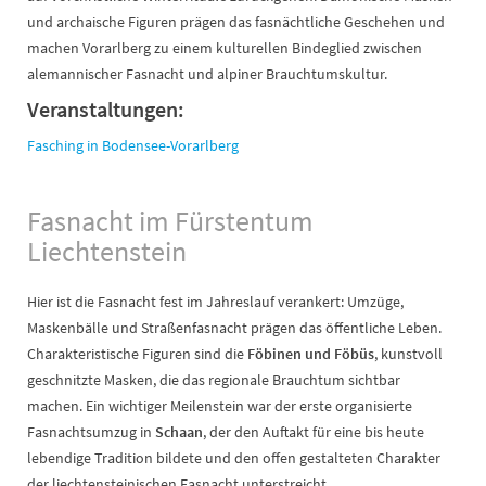
und archaische Figuren prägen das fasnächtliche Geschehen und
machen Vorarlberg zu einem kulturellen Bindeglied zwischen
alemannischer Fasnacht und alpiner Brauchtumskultur.
Veranstaltungen:
Fasching in Bodensee-Vorarlberg
Fasnacht im Fürstentum
Liechtenstein
Hier ist die Fasnacht fest im Jahreslauf verankert: Umzüge,
Maskenbälle und Straßenfasnacht prägen das öffentliche Leben.
Charakteristische Figuren sind die
Föbinen und Föbüs
, kunstvoll
geschnitzte Masken, die das regionale Brauchtum sichtbar
machen. Ein wichtiger Meilenstein war der erste organisierte
Fasnachtsumzug in
Schaan
, der den Auftakt für eine bis heute
lebendige Tradition bildete und den offen gestalteten Charakter
der liechtensteinischen Fasnacht unterstreicht.