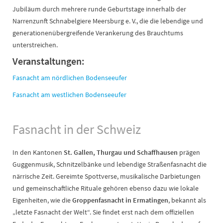
Jubiläum durch mehrere runde Geburtstage innerhalb der
Narrenzunft Schnabelgiere Meersburg e. V., die die lebendige und
generationenübergreifende Verankerung des Brauchtums
unterstreichen.
Veranstaltungen:
Fasnacht am nördlichen Bodenseeufer
Fasnacht am westlichen Bodenseeufer
Fasnacht in der Schweiz
In den Kantonen
St. Gallen, Thurgau und Schaffhausen
prägen
Guggenmusik, Schnitzelbänke und lebendige Straßenfasnacht die
närrische Zeit. Gereimte Spottverse, musikalische Darbietungen
und gemeinschaftliche Rituale gehören ebenso dazu wie lokale
Eigenheiten, wie die
Groppenfasnacht in Ermatingen
, bekannt als
„letzte Fasnacht der Welt“. Sie findet erst nach dem offiziellen