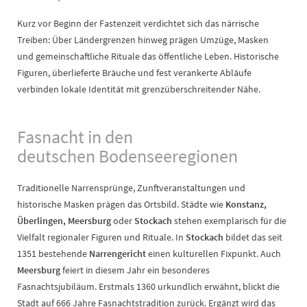
Kurz vor Beginn der Fastenzeit verdichtet sich das närrische
Treiben: Über Ländergrenzen hinweg prägen Umzüge, Masken
und gemeinschaftliche Rituale das öffentliche Leben. Historische
Figuren, überlieferte Bräuche und fest verankerte Abläufe
verbinden lokale Identität mit grenzüberschreitender Nähe.
Fasnacht in den
deutschen Bodenseeregionen
Traditionelle Narrensprünge, Zunftveranstaltungen und
historische Masken prägen das Ortsbild. Städte wie
Konstanz,
Überlingen, Meersburg
oder
Stockach
stehen exemplarisch für die
Vielfalt regionaler Figuren und Rituale. In
Stockach
bildet das seit
1351 bestehende
Narrengericht
einen kulturellen Fixpunkt. Auch
Meersburg
feiert in diesem Jahr ein besonderes
Fasnachtsjubiläum. Erstmals 1360 urkundlich erwähnt, blickt die
Stadt auf 666 Jahre Fasnachtstradition zurück. Ergänzt wird das