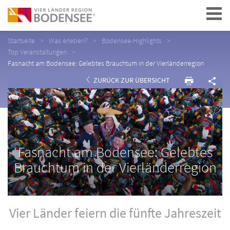
Navigation
Startseite
Was erleben?
Bodensee-Highlights
Top Veranstaltungen
Fasnacht am Bodensee: Gelebtes Brauchtum in der Vierländerregion
ZURÜCK ZUR ÜBERSICHT
Fasnacht am Bodensee: Gelebtes
Brauchtum in der Vierländerregion
Vier Länder feiern die fünfte Jahreszeit