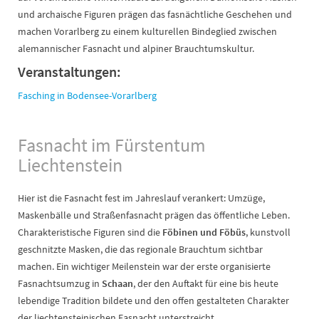
und archaische Figuren prägen das fasnächtliche Geschehen und
machen Vorarlberg zu einem kulturellen Bindeglied zwischen
alemannischer Fasnacht und alpiner Brauchtumskultur.
Veranstaltungen:
Fasching in Bodensee-Vorarlberg
Fasnacht im Fürstentum
Liechtenstein
Hier ist die Fasnacht fest im Jahreslauf verankert: Umzüge,
Maskenbälle und Straßenfasnacht prägen das öffentliche Leben.
Charakteristische Figuren sind die
Föbinen und Föbüs
, kunstvoll
geschnitzte Masken, die das regionale Brauchtum sichtbar
machen. Ein wichtiger Meilenstein war der erste organisierte
Fasnachtsumzug in
Schaan
, der den Auftakt für eine bis heute
lebendige Tradition bildete und den offen gestalteten Charakter
der liechtensteinischen Fasnacht unterstreicht.