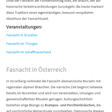
Ende der Fasnacht am Funkensonntag statt, ein Brauch, der auf
historische Verkehrsverbindungen zurückgeht. Bis heute markiert
diese Tradition einen eigenständigen, bewusst verspäteten
Abschluss der Fasnachtszeit.
Veranstaltungen:
Fasnacht in St.Gallen
Fasnacht im Thurgau
Fasnacht im Schaffhauserland
Fasnacht in Österreich
In Vorarlberg verbindet die Fasnacht alemannische Wurzeln mit
regionalen alpinen Bräuchen. Die närrische Zeit beginnt teilweise
bereits im November und wird von Vereinsleben, Umzügen und
gemeinschaftlichen Ritualen getragen. Kulturgeschichtlich
bestehen enge Bezüge zu
Krampus- und Perchtenbräuchen
, die
auf vorchristliche Winterrituale zurückgehen. Dämonische Masken