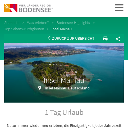
Navigation
Startseite
Was erleben?
Bodensee-Highlights
Top Sehenswürdigkeiten
Insel Mainau
ZURÜCK ZUR ÜBERSICHT
Insel Mainau
Insel Mainau, Deutschland
1 Tag Urlaub
Natur immer wieder neu erleben, die Einzigartigkeit jeder Jahreszeit