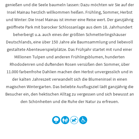
genießen und die Seele baumeln lassen: Dazu möchten wir Sie auf der
Insel Mainau herzlich willkommen heißen. Frühling, Sommer, Herbst
und Winter: Die Insel Mainau ist immer eine Reise wert. Der ganzjährig
geöffnete Park mit barocker Schlossanlage aus dem 18. Jahrhundert
beherbergt u.a. auch eines der größten Schmetterlingshäuser
Deutschlands, eine über 150 Jahre ale Baumsammlung und liebevoll
gestaltete Abenteuerspielplätze. Das Frühjahr startet mit rund einer
Millionen Tulpen und anderen Frühlingsblumen, hunderten
Rhododenren und duftenden Rosen versüßen den Sommer, über
11.000 farbenfrohe Dahlien machen den Herbst unvergesslich und in
der kalten Jahreszeit verwandelt sich die Blumeninsel in einen
magischen Wintergarten. Das beliebte Ausflugsziel lädt ganzjährig die
Besucher ein, den hektischen Alltag zu vergessen und sich bewusst an
den Schönheiten und die Ruhe der Natur zu erfreuen.