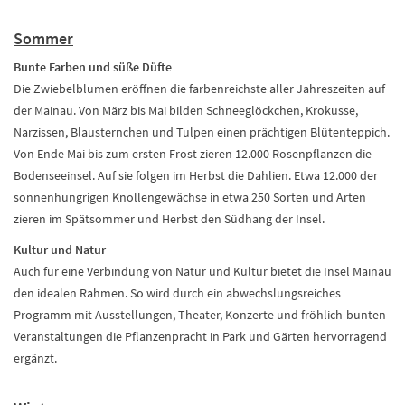
Sommer
Bunte Farben und süße Düfte
Die Zwiebelblumen eröffnen die farbenreichste aller Jahreszeiten auf
der Mainau. Von März bis Mai bilden Schneeglöckchen, Krokusse,
Narzissen, Blausternchen und Tulpen einen prächtigen Blütenteppich.
Von Ende Mai bis zum ersten Frost zieren 12.000 Rosenpflanzen die
Bodenseeinsel. Auf sie folgen im Herbst die Dahlien. Etwa 12.000 der
sonnenhungrigen Knollengewächse in etwa 250 Sorten und Arten
zieren im Spätsommer und Herbst den Südhang der Insel.
Kultur und Natur
Auch für eine Verbindung von Natur und Kultur bietet die Insel Mainau
den idealen Rahmen. So wird durch ein abwechslungsreiches
Programm mit Ausstellungen, Theater, Konzerte und fröhlich-bunten
Veranstaltungen die Pflanzenpracht in Park und Gärten hervorragend
ergänzt.