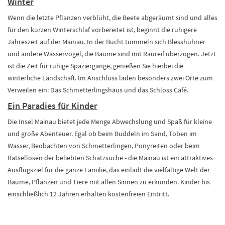
Winter
Wenn die letzte Pflanzen verblüht, die Beete abgeräumt sind und alles
für den kurzen Winterschlaf vorbereitet ist, beginnt die ruhigere
Jahreszeit auf der Mainau. In der Bucht tummeln sich Blesshühner
und andere Wasservögel, die Bäume sind mit Raureif überzogen. Jetzt
ist die Zeit für ruhige Spaziergänge, genießen Sie hierbei die
winterliche Landschaft. Im Anschluss laden besonders zwei Orte zum
Verweilen ein: Das Schmetterlingshaus und das Schloss Café.
Ein Paradies für Kinder
Die Insel Mainau bietet jede Menge Abwechslung und Spaß für kleine
und große Abenteuer. Egal ob beim Buddeln im Sand, Toben im
Wasser, Beobachten von Schmetterlingen, Ponyreiten oder beim
Rätsellösen der beliebten Schatzsuche - die Mainau ist ein attraktives
Ausflugsziel für die ganze Familie, das einlädt die vielfältige Welt der
Bäume, Pflanzen und Tiere mit allen Sinnen zu erkunden. Kinder bis
einschließlich 12 Jahren erhalten kostenfreien Eintritt.