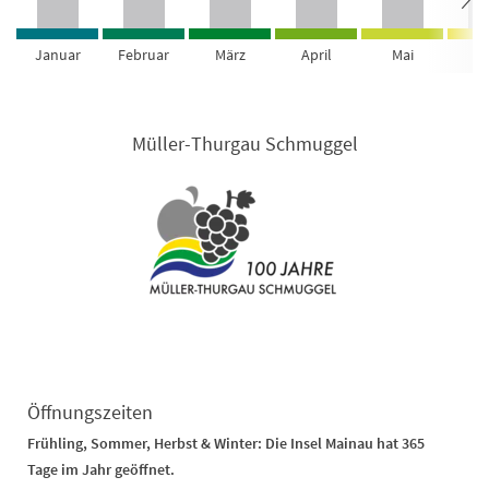
Januar
Februar
März
April
Mai
Ju
Müller-Thurgau Schmuggel
Öffnungszeiten
Frühling, Sommer, Herbst & Winter: Die Insel Mainau hat 365
Tage im Jahr geöffnet.