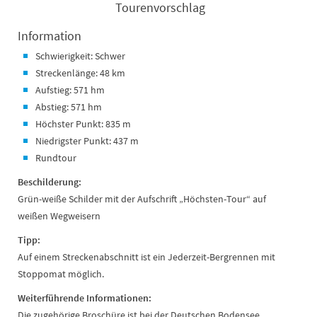
Tourenvorschlag
Information
Schwierigkeit: Schwer
Streckenlänge: 48 km
Aufstieg: 571 hm
Abstieg: 571 hm
Höchster Punkt: 835 m
Niedrigster Punkt: 437 m
Rundtour
Beschilderung:
Grün-weiße Schilder mit der Aufschrift „Höchsten-Tour“ auf
weißen Wegweisern
Tipp:
Auf einem Streckenabschnitt ist ein Jederzeit-Bergrennen mit
Stoppomat möglich.
Weiterführende Informationen:
Die zugehörige Broschüre ist bei der Deutschen Bodensee