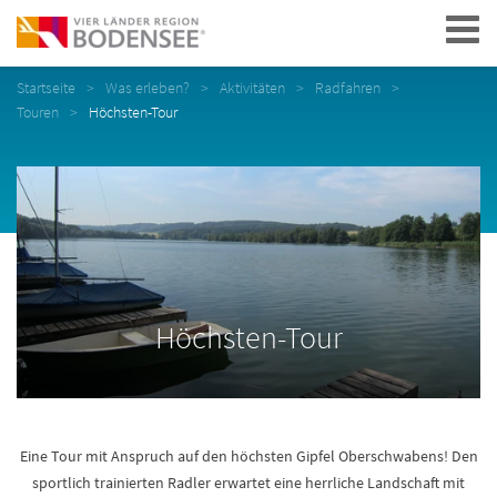
Navigation
Startseite
Was erleben?
Aktivitäten
Radfahren
Touren
Höchsten-Tour
Höchsten-Tour
Eine Tour mit Anspruch auf den höchsten Gipfel Oberschwabens! Den
sportlich trainierten Radler erwartet eine herrliche Landschaft mit