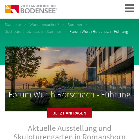
Navigation
Startseite
Wann besuchen?
Sommer
Buchbare Erlebnisse im Sommer
Forum Würth Rorschach - Führung
Forum Würth Rorschach - Führung
JETZT ANFRAGEN
Aktuelle Ausstellung und
Skulpturengarten in Romanshorn