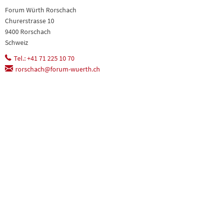
Forum Würth Rorschach
Churerstrasse 10
9400 Rorschach
Schweiz
Tel.: +41 71 225 10 70
rorschach@forum-wuerth.ch