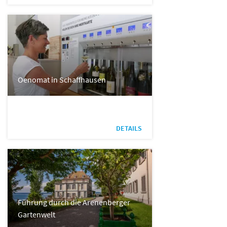
Oenomat in Schaffhausen
DETAILS
Führung durch die Arenenberger
Gartenwelt