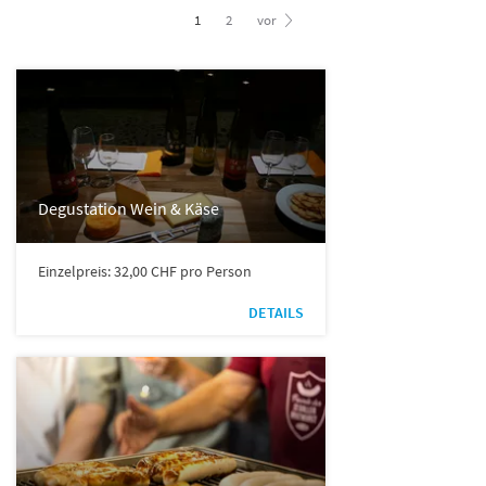
1
2
vor
Degustation Wein & Käse
Einzelpreis: 32,00 CHF pro Person
DETAILS