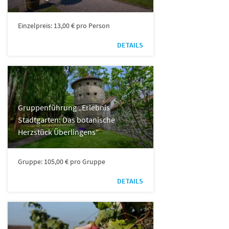
Einzelpreis: 13,00 € pro Person
DETAILS
Gruppenführung „Erlebnis
Stadtgarten: Das botanische
Herzstück Überlingens“
Gruppe: 105,00 € pro Gruppe
DETAILS