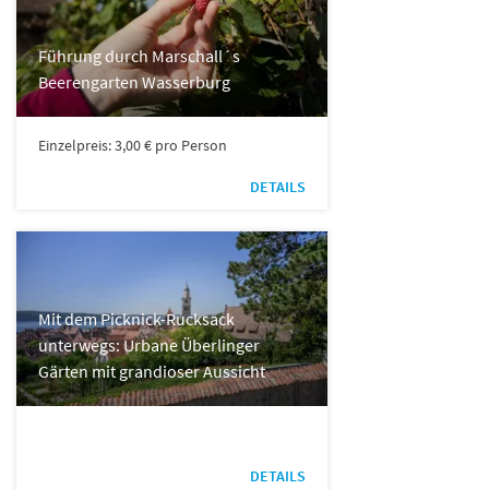
Führung durch Marschall´s
Beerengarten Wasserburg
Einzelpreis: 3,00 € pro Person
DETAILS
Mit dem Picknick-Rucksack
unterwegs: Urbane Überlinger
Gärten mit grandioser Aussicht
DETAILS