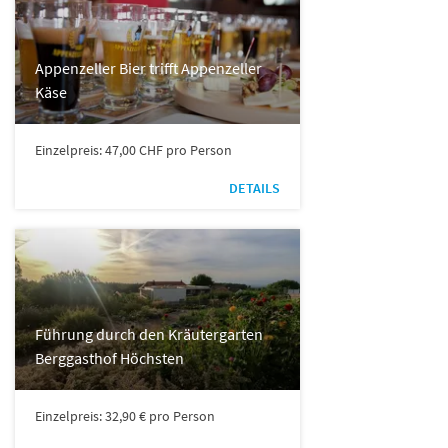
Appenzeller Bier trifft Appenzeller
Käse
Einzelpreis: 47,00 CHF pro Person
DETAILS
Führung durch den Kräutergarten
Berggasthof Höchsten
Einzelpreis: 32,90 € pro Person