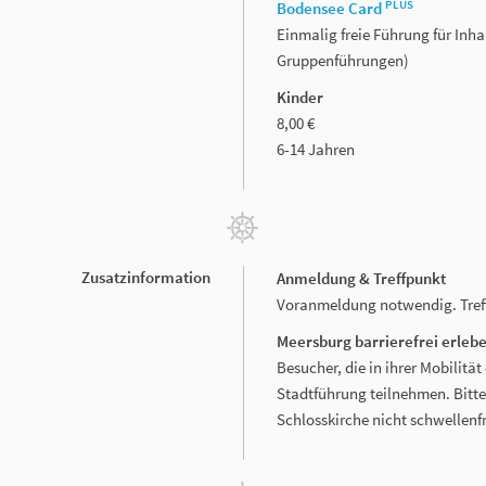
PLUS
Bodensee Card
Einmalig freie Führung für Inh
Gruppenführungen)
Kinder
8,00 €
6-14 Jahren
Zusatzinformation
Anmeldung & Treffpunkt
Voranmeldung notwendig. Tref
Meersburg barrierefrei erleb
Besucher, die in ihrer Mobilit
Stadtführung teilnehmen. Bitte
Schlosskirche nicht schwellenfr