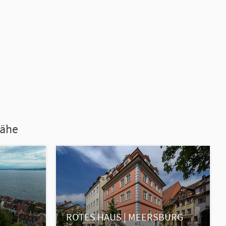
Nähe
ROTES HAUS | MEERSBURG