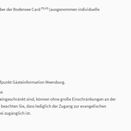
PLUS
aber der Bodensee Card
(ausgenommen individuelle
fpunkt Gästeinformation Meersburg.
en
ät eingeschränkt sind, können ohne große Einschränkungen an der
 beachten Sie, dass lediglich der Zugang zur evangelischen
ei zugänglich ist.