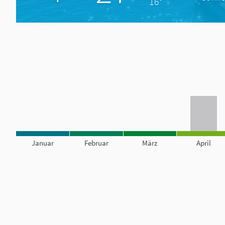
16°
Januar
Februar
März
April