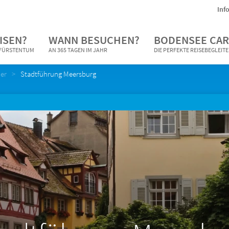
Inf
ISEN?
WANN BESUCHEN?
BODENSEE CAR
N FÜRSTENTUM
AN 365 TAGEN IM JAHR
DIE PERFEKTE REISEBEGLEIT
er
Stadtführung Meersburg