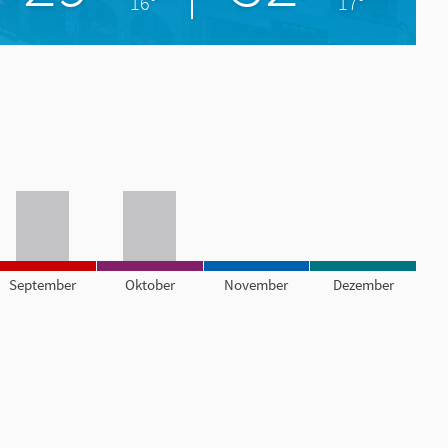
16°
17°
September
Oktober
November
Dezember