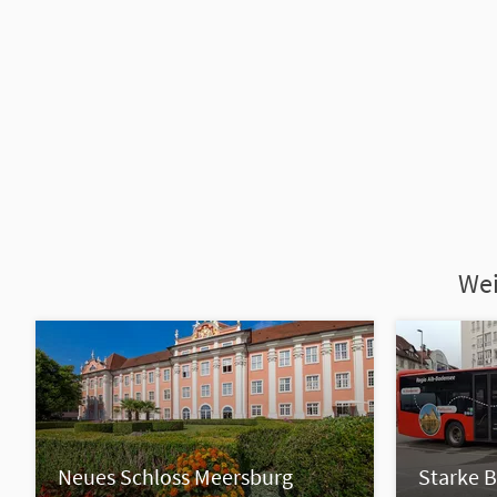
Wei
Neues Schloss Meersburg
Starke B