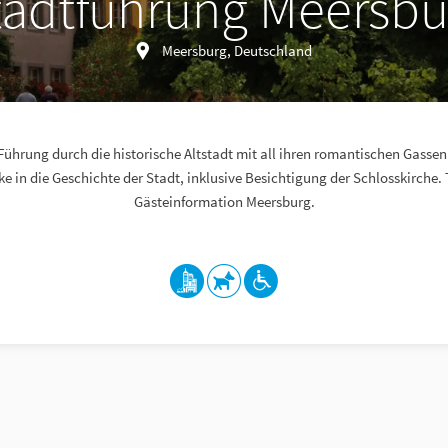
tadtführung Meersbu
Meersburg, Deutschland
 Führung durch die historische Altstadt mit all ihren romantischen Gassen
ke in die Geschichte der Stadt, inklusive Besichtigung der Schlosskirche. T
Gästeinformation Meersburg.