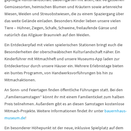
Gemüsesorten, heimischen Blumen und Kräutern sowie artenreiche
Wiesen, Weiden und Streuobstwiesen, die zu einem Spaziergang über
das weite Gelände einladen. Besonders Kinder lieben unsere vielen
Tiere – Hühner, Ziegen, Schafe, Schweine, freilaufende Gänse und
natürlich das Allgäuer Braunvieh auf den Weiden.
Ein Entdeckerpfad mit vielen spielerischen Stationen bringt euch die
Besonderheiten der oberschwäbischen Kulturlandschaft näher. Ein
Kinderführer mit Mitmachheft und unsere Museums-App laden zur
Entdeckertour durch unsere Häuser ein. Mehrere Erlebnistage bieten
ein buntes Programm, von Handwerksvorführungen bis hin zu
Mitmachaktionen.
An Sonn- und Feiertagen finden öffentliche Führungen statt. Bei den
„Familiensamstagen“ könnt ihr mit einem Familienticket zum halben
Preis teilnehmen. Außerdem gibt es an diesen Samstagen kostenlose
Mitmach-Projekte. Weitere Informationen findet ihr unter
bauernhaus-
museum.de
!
Ein besonderer Höhepunkt ist der neue, inklusive Spielplatz auf dem