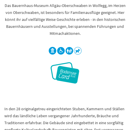
Das Bauernhaus-Museum Allgäu-Oberschwaben in Wolfegg, im Herzen
von Oberschwaben, ist besonders für Familienausflüge geeignet. Hier
könnt ihr auf vielfältige Weise Geschichte erleben - in den historischen
Bauernhäusern und Ausstellungen, bei spannenden Führungen und
Mitmachaktionen.
In den 28 originalgetreu eingerichteten Stuben, Kammern und Ställen
wird das ländliche Leben vergangener Jahrhunderte, Bräuche und
Traditionen erfahrbar. Die Gebäude sind eingebettet in eine sorgfältig
gepflegte Kulturlandschaft: Bauerngärten mit alten, fast vergessenen