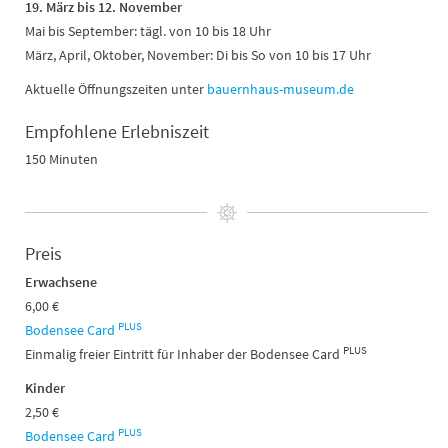
19. März bis 12. November
Mai bis September: tägl. von 10 bis 18 Uhr
März, April, Oktober, November: Di bis So von 10 bis 17 Uhr
Aktuelle Öffnungszeiten unter
bauernhaus-museum.de
Empfohlene Erlebniszeit
150 Minuten
Preis
Erwachsene
6,00 €
PLUS
Bodensee Card
PLUS
Einmalig freier Eintritt für Inhaber der Bodensee Card
Kinder
2,50 €
PLUS
Bodensee Card