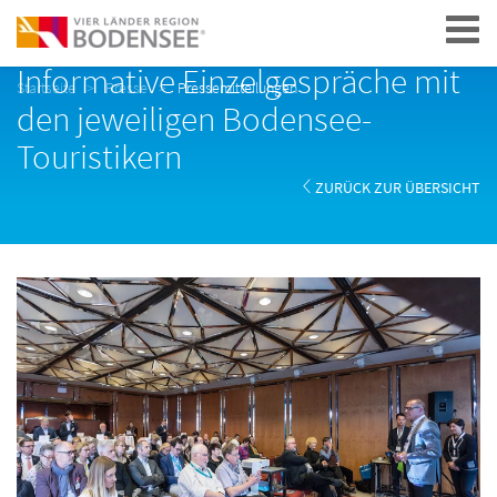
Navigation
Informative Einzelgespräche mit
Startseite
Presse
Pressemitteilungen
den jeweiligen Bodensee-
Touristikern
ZURÜCK ZUR ÜBERSICHT