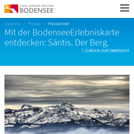
Navigation
Startseite
Presse
Pressebilder
Mit der BodenseeErlebniskarte
entdecken: Säntis. Der Berg.
ZURÜCK ZUR ÜBERSICHT