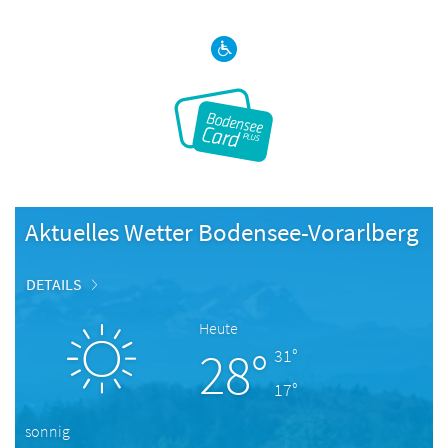
Aktuelles Wetter Bodensee-Vorarlberg
DETAILS
Heute
28°
31°
17°
sonnig