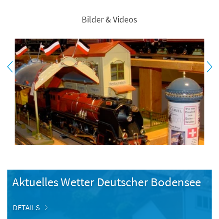
Bilder & Videos
Aktuelles Wetter Deutscher Bodensee
DETAILS