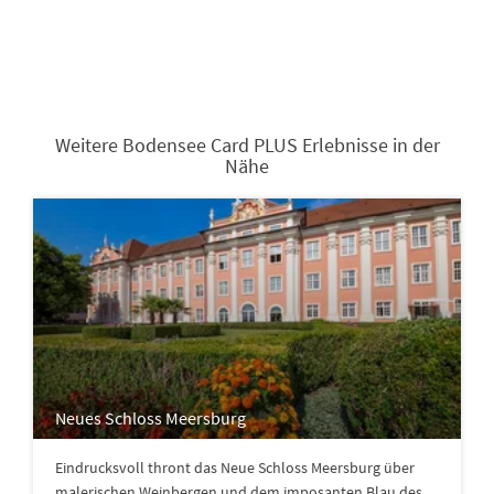
Weitere Bodensee Card PLUS Erlebnisse in der
Nähe
Neues Schloss Meersburg
Eindrucksvoll thront das Neue Schloss Meersburg über
malerischen Weinbergen und dem imposanten Blau des