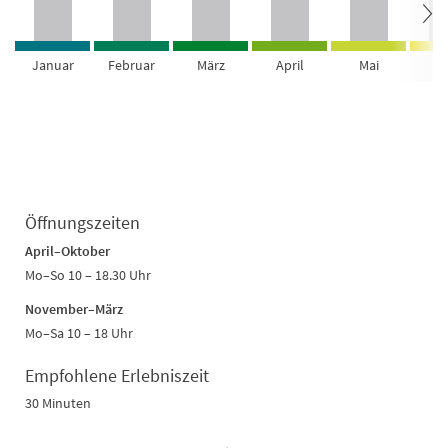
Januar
Februar
März
April
Mai
Ju
Öffnungszeiten
April–Oktober
Mo–So 10 – 18.30 Uhr
November–März
Mo–Sa 10 – 18 Uhr
Empfohlene Erlebniszeit
30 Minuten