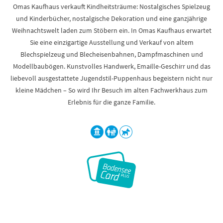
Omas Kaufhaus verkauft Kindheitsträume: Nostalgisches Spielzeug
und Kinderbücher, nostalgische Dekoration und eine ganzjährige
Weihnachtswelt laden zum Stöbern ein. In Omas Kaufhaus erwartet
Sie eine einzigartige Ausstellung und Verkauf von altem
Blechspielzeug und Blecheisenbahnen, Dampfmaschinen und
Modellbaubögen. Kunstvolles Handwerk, Emaille-Geschirr und das
liebevoll ausgestattete Jugendstil-Puppenhaus begeistern nicht nur
kleine Mädchen – So wird Ihr Besuch im alten Fachwerkhaus zum
Erlebnis für die ganze Familie.