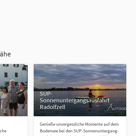
Nähe
SUP-
Sonnenuntergangsausfahrt
l
Radolfzell
Genieße unvergessliche Momente auf dem
sche
Bodensee bei den SUP-Sonnenuntergang-