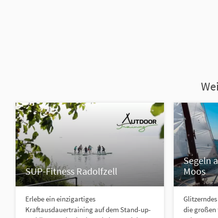
Wei
Segeln 
SUP-Fitness Radolfzell
Moos
Erlebe ein einzigartiges
Glitzerndes
Kraftausdauertraining auf dem Stand-up-
die großen 