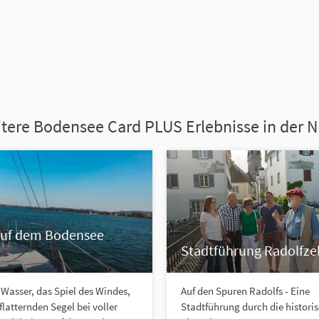
tere Bodensee Card PLUS Erlebnisse in der 
auf dem Bodensee
Stadtführung Radolfzel
 Wasser, das Spiel des Windes,
Auf den Spuren Radolfs - Eine
flatternden Segel bei voller
Stadtführung durch die histori