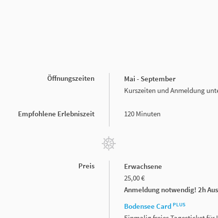
Öffnungszeiten
Mai - September
Kurszeiten und Anmeldung unt
Empfohlene Erlebniszeit
120 Minuten
Preis
Erwachsene
25,00 €
Anmeldung notwendig! 2h Ausl
PLUS
Bodensee Card
Einmalig freies Tagesticket fü