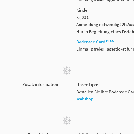
Kinder
25,00 €
Anmeldung notwendig! 2h Ausl
Nur in Begleitung eines Erzie
PLUS
Bodensee Card
Einmalig freies Tagesticket fü
Zusatzinformation
Unser Tipp:
Bestellen Sie Ihre Bodensee Ca
Webshop
!