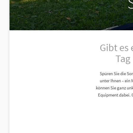
Gibt es
Tag
Spüren Sie die So
unter Ihnen – ein
können Sie ganz unk
Equipment dabei. O