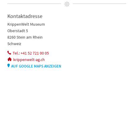
Kontaktadresse
KrippenWelt Museum
Oberstadt 5
8260 Stein am Rhein
Schweiz
Tel.: +41 52 721 00 05
krippenwelt-ag.ch
AUF GOOGLE MAPS ANZEIGEN