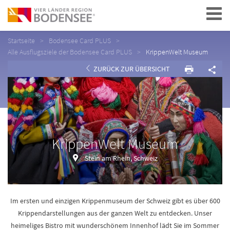
Navigation
Startseite
Bodensee Card PLUS
Alle Ausflugsziele der Bodensee Card PLUS
KrippenWelt Museum
ZURÜCK ZUR ÜBERSICHT
KrippenWelt Museum
Stein am Rhein, Schweiz
Im ersten und einzigen Krippenmuseum der Schweiz gibt es über 600
Krippendarstellungen aus der ganzen Welt zu entdecken. Unser
heimeliges Bistro mit wunderschönem Innenhof lädt Sie im Sommer